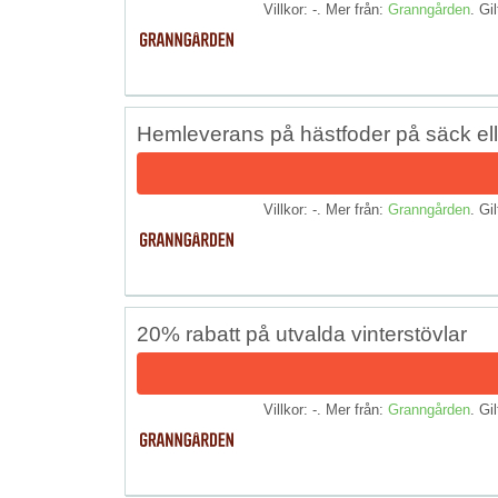
Villkor: -. Mer från:
Granngården
. Gil
Hemleverans på hästfoder på säck elle
Villkor: -. Mer från:
Granngården
. Gil
20% rabatt på utvalda vinterstövlar
Villkor: -. Mer från:
Granngården
. Gil