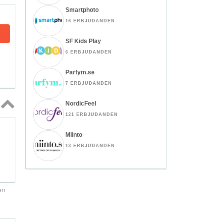
Smartphoto
16 ERBJUDANDEN
SF Kids Play
6 ERBJUDANDEN
Parfym.se
7 ERBJUDANDEN
NordicFeel
121 ERBJUDANDEN
Topp
↑
Miinto
13 ERBJUDANDEN
en