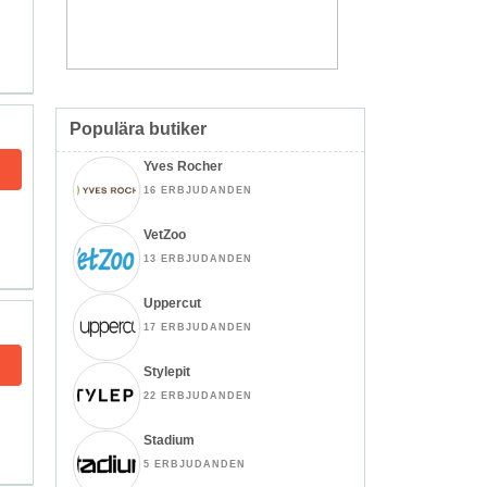
Populära butiker
Yves Rocher
16 ERBJUDANDEN
VetZoo
13 ERBJUDANDEN
Uppercut
17 ERBJUDANDEN
Stylepit
22 ERBJUDANDEN
Stadium
5 ERBJUDANDEN