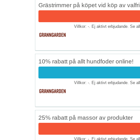
Grästrimmer på köpet vid köp av valfr
Villkor: -. Ej aktivt erbjudande. Se a
10% rabatt på allt hundfoder online!
Villkor: -. Ej aktivt erbjudande. Se a
25% rabatt på massor av produkter
Villkor: -. Ej aktivt erbjudande. Se a