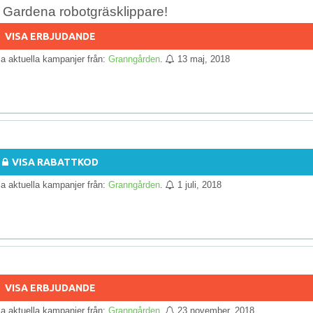
i Gardena robotgräsklippare!
VISA ERBJUDANDE
lla aktuella kampanjer från:
Granngården
.
13 maj, 2018
VISA RABATTKOD
lla aktuella kampanjer från:
Granngården
.
1 juli, 2018
VISA ERBJUDANDE
lla aktuella kampanjer från:
Granngården
.
23 november, 2018