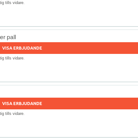
tig tills vidare.
r pall
VISA ERBJUDANDE
tig tills vidare.
VISA ERBJUDANDE
tig tills vidare.