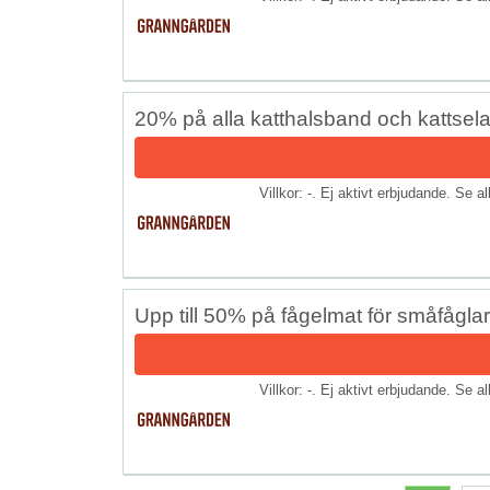
20% på alla katthalsband och kattsela
Villkor: -. Ej aktivt erbjudande. Se a
Upp till 50% på fågelmat för småfåglar
Villkor: -. Ej aktivt erbjudande. Se a