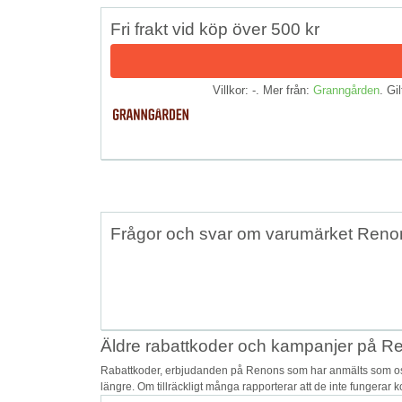
Fri frakt vid köp över 500 kr
Villkor: -. Mer från:
Granngården
. Gil
Frågor och svar om varumärket Reno
Äldre rabattkoder och kampanjer på R
Rabattkoder, erbjudanden på Renons som har anmälts som osäk
längre. Om tillräckligt många rapporterar att de inte fungerar 