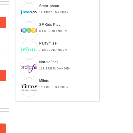
Smartphoto
16 ERBJUDANDEN
SF Kids Play
6 ERBJUDANDEN
Parfym.se
7 ERBJUDANDEN
NordicFeel
121 ERBJUDANDEN
Miinto
13 ERBJUDANDEN