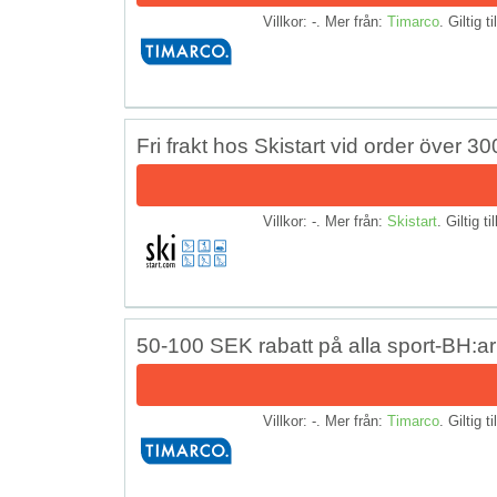
Villkor: -. Mer från:
Timarco
. Giltig t
Fri frakt hos Skistart vid order över 30
Villkor: -. Mer från:
Skistart
. Giltig ti
50-100 SEK rabatt på alla sport-BH:ar
Villkor: -. Mer från:
Timarco
. Giltig t