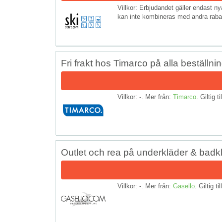
Villkor: Erbjudandet gäller endast 
kan inte kombineras med andra rabat
Fri frakt hos Timarco på alla beställni
Villkor: -. Mer från:
Timarco
. Giltig t
Outlet och rea på underkläder & badk
Villkor: -. Mer från:
Gasello
. Giltig ti