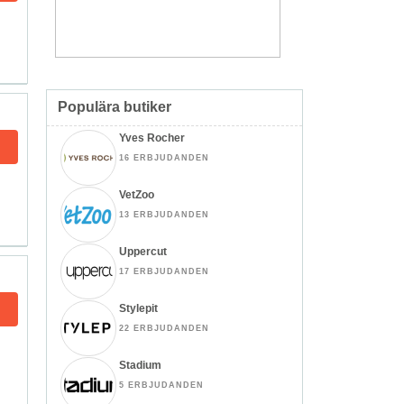
Populära butiker
Yves Rocher
16 ERBJUDANDEN
VetZoo
13 ERBJUDANDEN
Uppercut
17 ERBJUDANDEN
Stylepit
22 ERBJUDANDEN
Stadium
5 ERBJUDANDEN