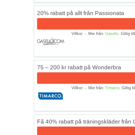
20% rabatt på allt från Passionata
Villkor: -. Mer från:
Gasello
. Giltig ti
75 – 200 kr rabatt på Wonderbra
Villkor: -. Mer från:
Timarco
. Giltig t
Få 40% rabatt på träningskläder från 