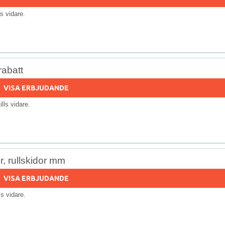
lls vidare.
rabatt
VISA ERBJUDANDE
tills vidare.
, rullskidor mm
VISA ERBJUDANDE
lls vidare.