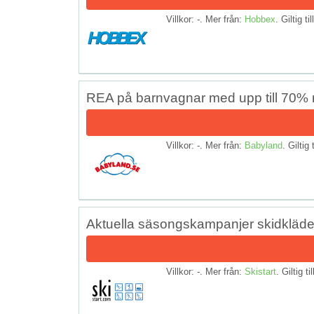
Villkor: -. Mer från:
Hobbex
. Giltig ti
REA på barnvagnar med upp till 70% 
Villkor: -. Mer från:
Babyland
. Giltig 
Aktuella säsongskampanjer skidkläder
Villkor: -. Mer från:
Skistart
. Giltig ti