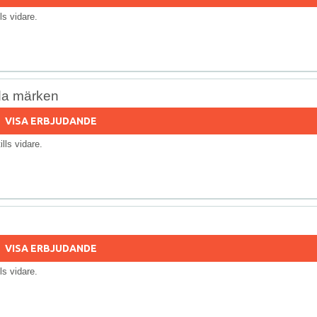
ills vidare.
da märken
VISA ERBJUDANDE
tills vidare.
VISA ERBJUDANDE
ills vidare.