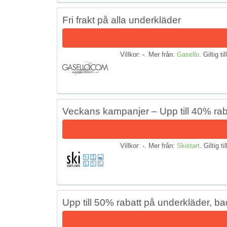
Fri frakt på alla underkläder
Villkor: -. Mer från:
Gasello
. Giltig ti
Veckans kampanjer – Upp till 40% raba
Villkor: -. Mer från:
Skistart
. Giltig ti
Upp till 50% rabatt på underkläder, ba