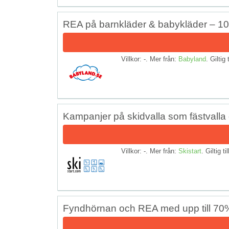
REA på barnkläder & babykläder – 10
Villkor: -. Mer från:
Babyland
. Giltig 
Kampanjer på skidvalla som fästvalla 
Villkor: -. Mer från:
Skistart
. Giltig ti
Fyndhörnan och REA med upp till 70%