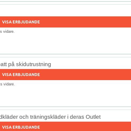
VISA ERBJUDANDE
lls vidare.
tt på skidutrustning
VISA ERBJUDANDE
lls vidare.
dkläder och träningskläder i deras Outlet
VISA ERBJUDANDE