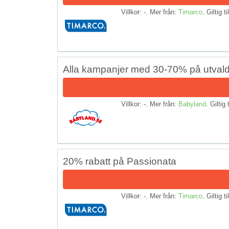
Villkor: -. Mer från:
Timarco
. Giltig t
Alla kampanjer med 30-70% på utval
Villkor: -. Mer från:
Babyland
. Giltig 
20% rabatt på Passionata
Villkor: -. Mer från:
Timarco
. Giltig t