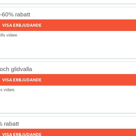
-60% rabatt
VISA ERBJUDANDE
tills vidare.
och glidvalla
VISA ERBJUDANDE
lls vidare.
 rabatt
VISA ERBJUDANDE