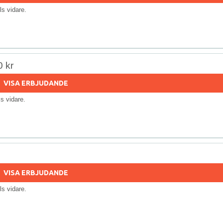
ills vidare.
0 kr
VISA ERBJUDANDE
lls vidare.
VISA ERBJUDANDE
ills vidare.