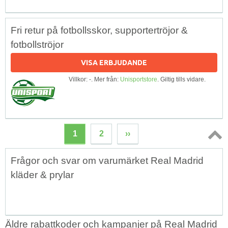
Fri retur på fotbollsskor, supportertröjor &
fotbollströjor
VISA ERBJUDANDE
Villkor: -. Mer från:
Unisportstore
. Giltig tills vidare.
1
2
››
Topp
Frågor och svar om varumärket Real Madrid
↑
kläder & prylar
Äldre rabattkoder och kampanjer på Real Madrid