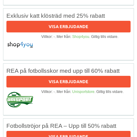
Exklusiv katt klösträd med 25% rabatt
VISA ERBJUDANDE
Villkor: -. Mer från:
Shop4you
. Giltig tills vidare.
REA på fotbollsskor med upp till 60% rabatt
VISA ERBJUDANDE
Villkor: -. Mer från:
Unisportstore
. Giltig tills vidare.
Fotbollströjor på REA – Upp till 50% rabatt
VISA ERBJUDANDE