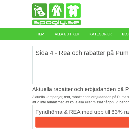
HEM
ALLA BUTIKER
KATEGORIER
BLO
Sida 4 - Rea och rabatter på Pum
Aktuella rabatter och erbjudanden på
Aktuella kampanjer, reor, rabatter och erbjudanden på Puma 
att vi inte hunnit med att kolla alla eller missat någon. Vi ber
Fyndhörna & REA med upp till 83% ra