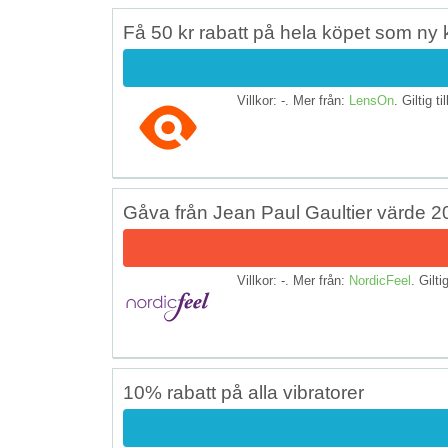
Få 50 kr rabatt på hela köpet som ny
Villkor: -. Mer från:
LensOn
. Giltig ti
Gåva från Jean Paul Gaultier värde 2
Villkor: -. Mer från:
NordicFeel
. Gilti
10% rabatt på alla vibratorer