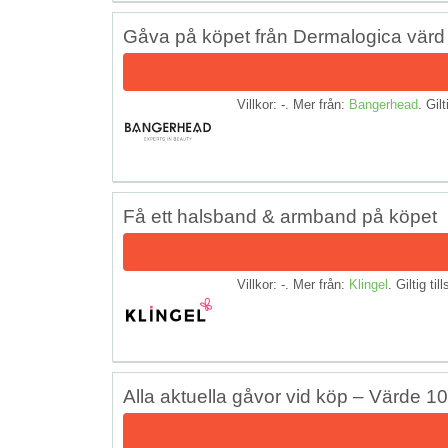
Gåva på köpet från Dermalogica värd
Villkor: -. Mer från:
Bangerhead
. Gilt
Få ett halsband & armband på köpet
Villkor: -. Mer från:
Klingel
. Giltig til
Alla aktuella gåvor vid köp – Värde 1