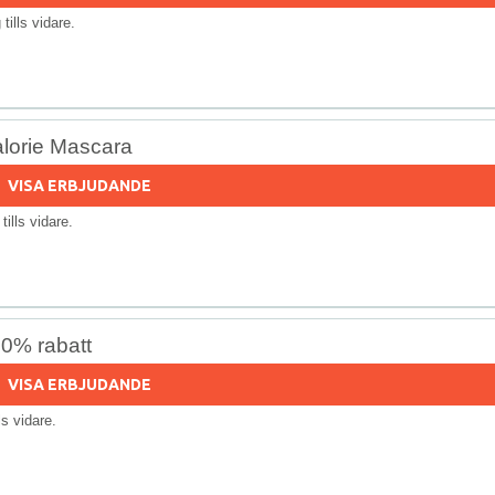
g tills vidare.
lorie Mascara
VISA ERBJUDANDE
 tills vidare.
60% rabatt
VISA ERBJUDANDE
lls vidare.