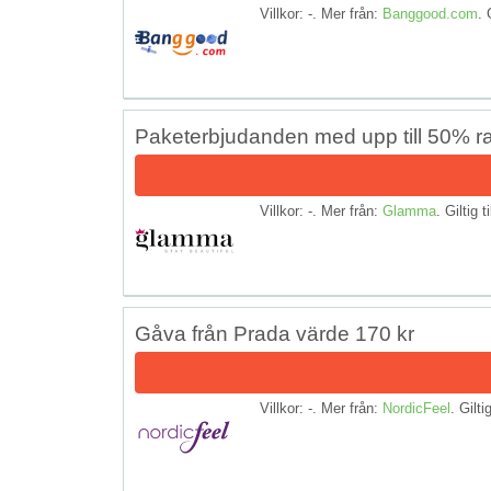
Villkor: -. Mer från:
Banggood.com
. 
Paketerbjudanden med upp till 50% ra
Villkor: -. Mer från:
Glamma
. Giltig t
Gåva från Prada värde 170 kr
Villkor: -. Mer från:
NordicFeel
. Gilti