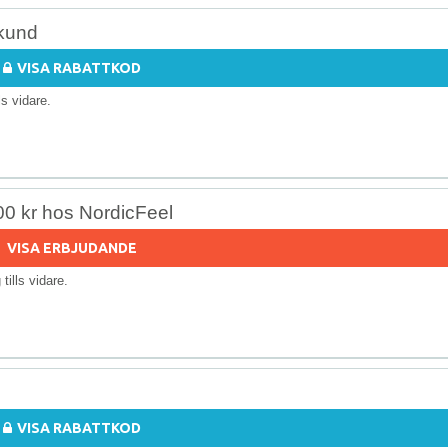
 kund
VISA RABATTKOD
lls vidare.
00 kr hos NordicFeel
VISA ERBJUDANDE
g tills vidare.
VISA RABATTKOD