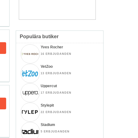
Populära butiker
Yves Rocher
16 ERBJUDANDEN
VetZoo
13 ERBJUDANDEN
Uppercut
17 ERBJUDANDEN
Stylepit
22 ERBJUDANDEN
Stadium
5 ERBJUDANDEN