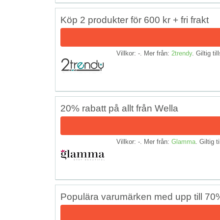
Köp 2 produkter för 600 kr + fri frakt
Villkor: -. Mer från:
2trendy
. Giltig ti
20% rabatt på allt från Wella
Villkor: -. Mer från:
Glamma
. Giltig t
Populära varumärken med upp till 70%