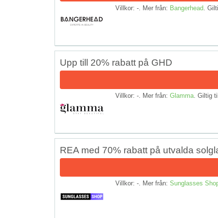
Villkor: -. Mer från:
Bangerhead
. Gilt
Upp till 20% rabatt på GHD
Villkor: -. Mer från:
Glamma
. Giltig t
REA med 70% rabatt på utvalda solg
Villkor: -. Mer från:
Sunglasses Sho