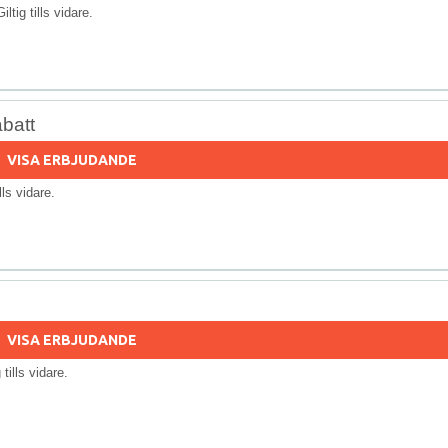
Giltig tills vidare.
batt
VISA ERBJUDANDE
ills vidare.
VISA ERBJUDANDE
g tills vidare.