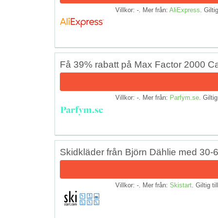
Villkor: -. Mer från:
AliExpress
. Gilti
Få 39% rabatt på Max Factor 2000 Ca
Villkor: -. Mer från:
Parfym.se
. Giltig
Skidkläder från Björn Dählie med 30-
Villkor: -. Mer från:
Skistart
. Giltig ti