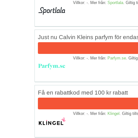
Villkor: -. Mer från:
Sportlala
. Giltig t
Just nu Calvin Kleins parfym för enda
Villkor: -. Mer från:
Parfym.se
. Giltig
Få en rabattkod med 100 kr rabatt
Villkor: -. Mer från:
Klingel
. Giltig til