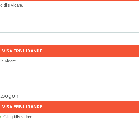
ig tills vidare.
VISA ERBJUDANDE
ills vidare.
lasögon
VISA ERBJUDANDE
p
. Giltig tills vidare.