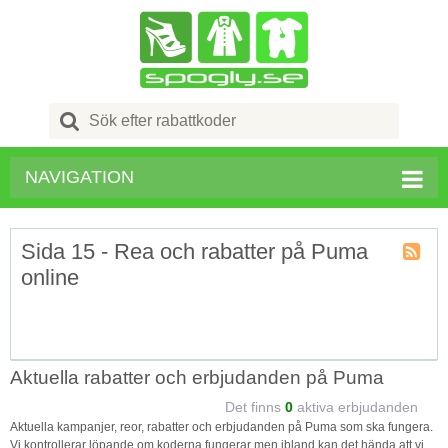
Search
for:
NAVIGATION
Sida 15 - Rea och rabatter på Puma
online
Kupong
Tagg
RSS
Aktuella rabatter och erbjudanden på Puma
Det finns
0
aktiva erbjudanden
Aktuella kampanjer, reor, rabatter och erbjudanden på Puma som ska fungera.
Vi kontrollerar löpande om koderna fungerar men ibland kan det hända att vi