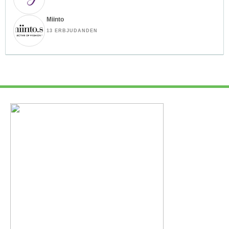
Miinto
13 ERBJUDANDEN