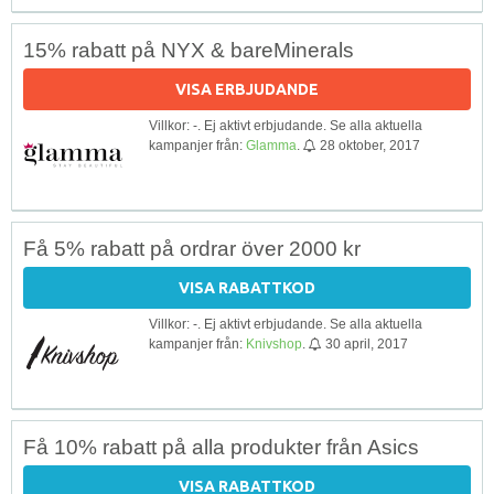
15% rabatt på NYX & bareMinerals
VISA ERBJUDANDE
Villkor: -. Ej aktivt erbjudande. Se alla aktuella
kampanjer från:
Glamma
.
28 oktober, 2017
Få 5% rabatt på ordrar över 2000 kr
VISA RABATTKOD
Villkor: -. Ej aktivt erbjudande. Se alla aktuella
kampanjer från:
Knivshop
.
30 april, 2017
Få 10% rabatt på alla produkter från Asics
VISA RABATTKOD