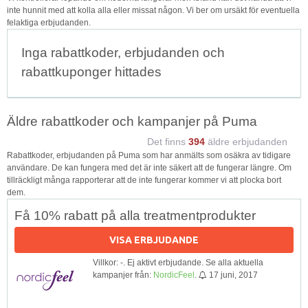
inte hunnit med att kolla alla eller missat någon. Vi ber om ursäkt för eventuella
felaktiga erbjudanden.
Inga rabattkoder, erbjudanden och
rabattkuponger hittades
Äldre rabattkoder och kampanjer på Puma
Det finns
394
äldre erbjudanden
Rabattkoder, erbjudanden på Puma som har anmälts som osäkra av tidigare
användare. De kan fungera med det är inte säkert att de fungerar längre. Om
tillräckligt många rapporterar att de inte fungerar kommer vi att plocka bort
dem.
Få 10% rabatt på alla treatmentprodukter
VISA ERBJUDANDE
Villkor: -. Ej aktivt erbjudande. Se alla aktuella
kampanjer från:
NordicFeel
.
17 juni, 2017