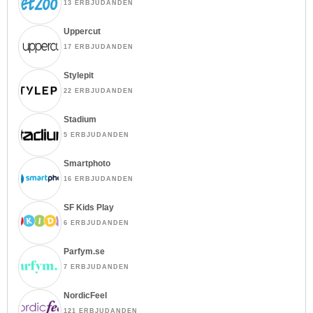
13 ERBJUDANDEN
Uppercut
17 ERBJUDANDEN
Stylepit
22 ERBJUDANDEN
Stadium
5 ERBJUDANDEN
Smartphoto
16 ERBJUDANDEN
SF Kids Play
6 ERBJUDANDEN
Parfym.se
7 ERBJUDANDEN
NordicFeel
121 ERBJUDANDEN