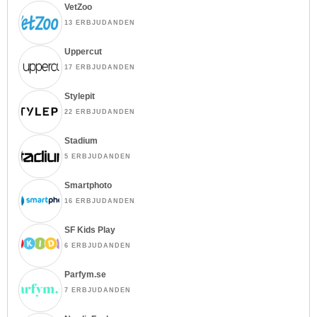
VetZoo
13 ERBJUDANDEN
Uppercut
17 ERBJUDANDEN
Stylepit
22 ERBJUDANDEN
Stadium
5 ERBJUDANDEN
Smartphoto
16 ERBJUDANDEN
SF Kids Play
6 ERBJUDANDEN
Parfym.se
7 ERBJUDANDEN