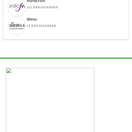
NordicFeel
121 ERBJUDANDEN
Miinto
13 ERBJUDANDEN