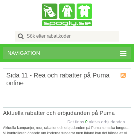
Search
for:
NAVIGATION
Sida 11 - Rea och rabatter på Puma
online
Kupong
Tagg
RSS
Aktuella rabatter och erbjudanden på Puma
Det finns
0
aktiva erbjudanden
Aktuella kampanjer, reor, rabatter och erbjudanden på Puma som ska fungera.
Vi kontrollerar löpande om koderna fungerar men ibland kan det hända att vi