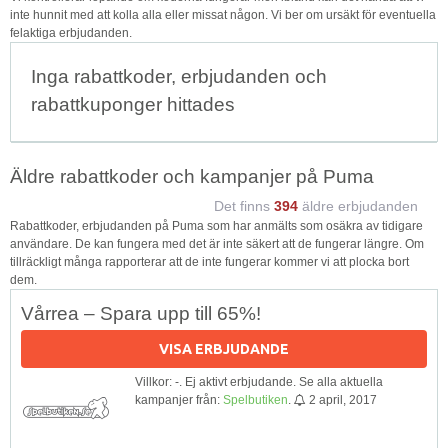
inte hunnit med att kolla alla eller missat någon. Vi ber om ursäkt för eventuella
felaktiga erbjudanden.
Inga rabattkoder, erbjudanden och
rabattkuponger hittades
Äldre rabattkoder och kampanjer på Puma
Det finns
394
äldre erbjudanden
Rabattkoder, erbjudanden på Puma som har anmälts som osäkra av tidigare
användare. De kan fungera med det är inte säkert att de fungerar längre. Om
tillräckligt många rapporterar att de inte fungerar kommer vi att plocka bort
dem.
Vårrea – Spara upp till 65%!
VISA ERBJUDANDE
Villkor: -. Ej aktivt erbjudande. Se alla aktuella
kampanjer från:
Spelbutiken
.
2 april, 2017