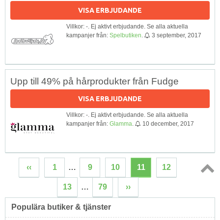
VISA ERBJUDANDE
Villkor: -. Ej aktivt erbjudande. Se alla aktuella
kampanjer från:
Spelbutiken
.
3 september, 2017
Upp till 49% på hårprodukter från Fudge
VISA ERBJUDANDE
Villkor: -. Ej aktivt erbjudande. Se alla aktuella
kampanjer från:
Glamma
.
10 december, 2017
‹‹
1
…
9
10
11
12
Topp
13
…
79
››
↑
Populära butiker & tjänster