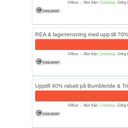
Villkor: -. Mer från:
Coolshop
. Giltig 
REA & lagerrensning med upp till 70%
Villkor: -. Mer från:
Coolshop
. Giltig 
Upptill 40% rabatt på Bumbleride & Tri
Villkor: -. Mer från:
Coolshop
. Giltig 