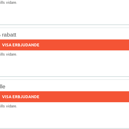
tills vidare.
 rabatt
VISA ERBJUDANDE
tills vidare.
lle
VISA ERBJUDANDE
tills vidare.