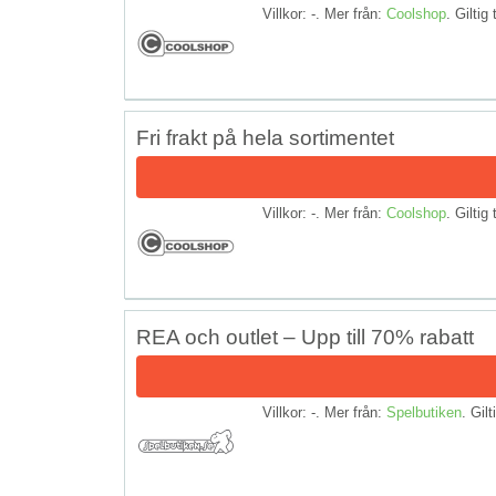
Villkor: -. Mer från:
Coolshop
. Giltig 
Fri frakt på hela sortimentet
Villkor: -. Mer från:
Coolshop
. Giltig 
REA och outlet – Upp till 70% rabatt
Villkor: -. Mer från:
Spelbutiken
. Gilt