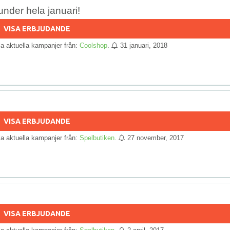
nder hela januari!
VISA ERBJUDANDE
lla aktuella kampanjer från:
Coolshop
.
31 januari, 2018
!
VISA ERBJUDANDE
lla aktuella kampanjer från:
Spelbutiken
.
27 november, 2017
VISA ERBJUDANDE