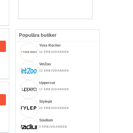
Populära butiker
Yves Rocher
16 ERBJUDANDEN
VetZoo
13 ERBJUDANDEN
Uppercut
17 ERBJUDANDEN
Stylepit
22 ERBJUDANDEN
Stadium
5 ERBJUDANDEN