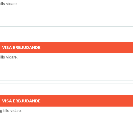
tills vidare.
VISA ERBJUDANDE
tills vidare.
VISA ERBJUDANDE
ig tills vidare.