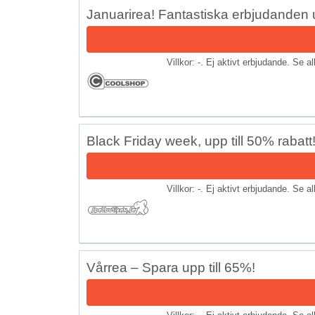
Januarirea! Fantastiska erbjudanden u
Villkor: -. Ej aktivt erbjudande. Se a
Black Friday week, upp till 50% rabatt
Villkor: -. Ej aktivt erbjudande. Se a
Vårrea – Spara upp till 65%!