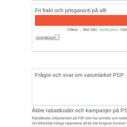
Fri frakt och prisgaranti på allt
Villkor: -. Mer från:
Spelbutiken
. Gilt
Frågor och svar om varumärket PSP
Äldre rabattkoder och kampanjer på P
Rabattkoder, erbjudanden på PSP som har anmälts som osäkra a
Om tillräckligt många rapporterar att de inte fungerar kommer v