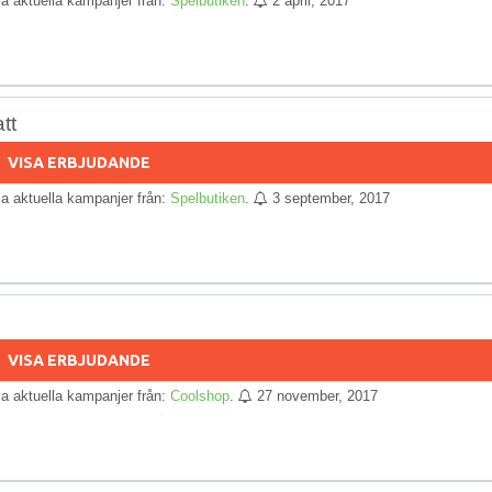
lla aktuella kampanjer från:
Spelbutiken
.
2 april, 2017
tt
VISA ERBJUDANDE
lla aktuella kampanjer från:
Spelbutiken
.
3 september, 2017
!
VISA ERBJUDANDE
lla aktuella kampanjer från:
Coolshop
.
27 november, 2017