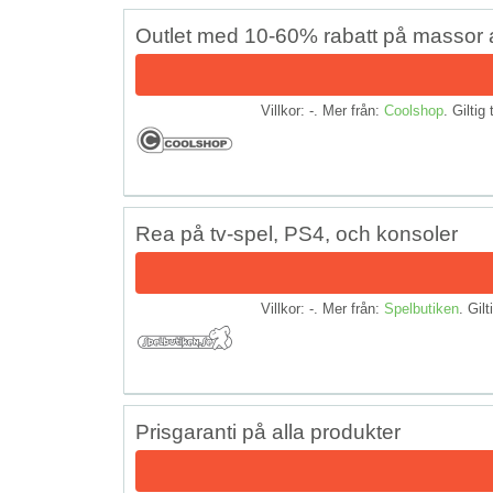
Outlet med 10-60% rabatt på massor 
Villkor: -. Mer från:
Coolshop
. Giltig 
Rea på tv-spel, PS4, och konsoler
Villkor: -. Mer från:
Spelbutiken
. Gilt
Prisgaranti på alla produkter