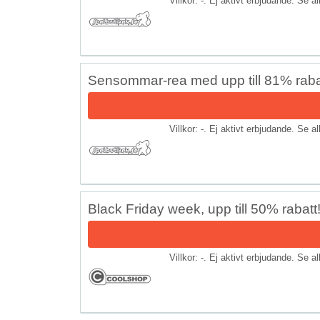
Villkor: -. Ej aktivt erbjudande. Se a
Sensommar-rea med upp till 81% raba
Villkor: -. Ej aktivt erbjudande. Se a
Black Friday week, upp till 50% rabatt
Villkor: -. Ej aktivt erbjudande. Se a