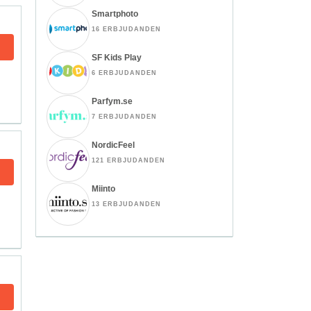
Smartphoto
16 ERBJUDANDEN
SF Kids Play
6 ERBJUDANDEN
Parfym.se
7 ERBJUDANDEN
NordicFeel
121 ERBJUDANDEN
Miinto
13 ERBJUDANDEN