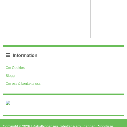
Information
Om Cookies
Blogg
Om oss & kontakta oss
Copyright © 2026 | Rabattkoder, rea, rabatter & erbjudanden | Spogly.se