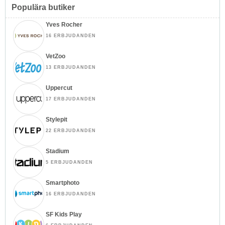
Populära butiker
Yves Rocher
16 ERBJUDANDEN
VetZoo
13 ERBJUDANDEN
Uppercut
17 ERBJUDANDEN
Stylepit
22 ERBJUDANDEN
Stadium
5 ERBJUDANDEN
Smartphoto
16 ERBJUDANDEN
SF Kids Play