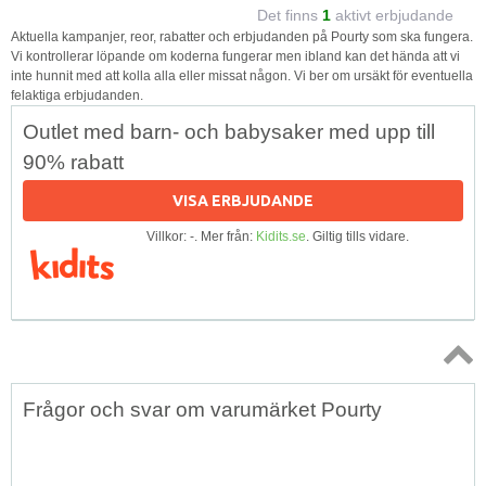
Det finns
1
aktivt erbjudande
Aktuella kampanjer, reor, rabatter och erbjudanden på Pourty som ska fungera.
Vi kontrollerar löpande om koderna fungerar men ibland kan det hända att vi
inte hunnit med att kolla alla eller missat någon. Vi ber om ursäkt för eventuella
felaktiga erbjudanden.
Outlet med barn- och babysaker med upp till
90% rabatt
VISA ERBJUDANDE
Villkor: -. Mer från:
Kidits.se
. Giltig tills vidare.
Topp
Frågor och svar om varumärket Pourty
↑