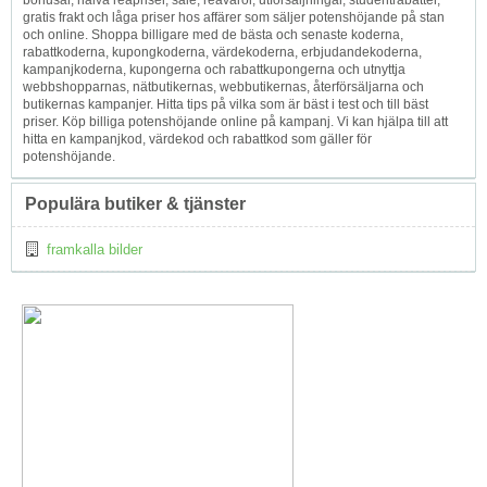
gratis frakt och låga priser hos affärer som säljer potenshöjande på stan
och online. Shoppa billigare med de bästa och senaste koderna,
rabattkoderna, kupongkoderna, värdekoderna, erbjudandekoderna,
kampanjkoderna, kupongerna och rabattkupongerna och utnyttja
webbshopparnas, nätbutikernas, webbutikernas, återförsäljarna och
butikernas kampanjer. Hitta tips på vilka som är bäst i test och till bäst
priser. Köp billiga potenshöjande online på kampanj. Vi kan hjälpa till att
hitta en kampanjkod, värdekod och rabattkod som gäller för
potenshöjande.
Populära butiker & tjänster
framkalla bilder