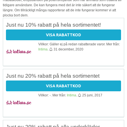
tidigare användare. De kan fungera med det är inte säkert att de fungerar
längre. Om tillräckligt många rapporterar att de inte fungerar kommer vi att
plocka bort dem.
Just nu 10% rabatt på hela sortimentet!
VISA RABATTKOD
Villkor: Gäller ej på redan rabatterade varor. Mer från:
Intima
.
31 december, 2020
Just nu 20% rabatt på hela sortimentet
VISA RABATTKOD
Villkor: -. Mer från:
Intima
.
25 juni, 2017
Just nu 20% rabatt på alla underkläder