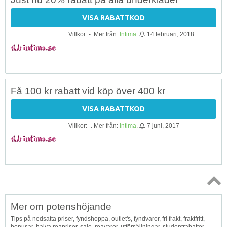
VISA RABATTKOD
Villkor: -. Mer från:
Intima
.
14 februari, 2018
Få 100 kr rabatt vid köp över 400 kr
VISA RABATTKOD
Villkor: -. Mer från:
Intima
.
7 juni, 2017
Topp
Mer om potenshöjande
↑
Tips på nedsatta priser, fyndshoppa, outlet's, fyndvaror, fri frakt, fraktfritt,
bonusar, halva reapriser, sale, reavaror, utförsäljningar, studentrabatter,