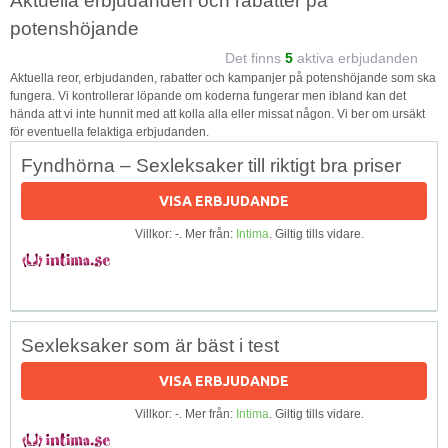
Aktuella erbjudanden och rabatter på
potenshöjande
Det finns
5
aktiva erbjudanden
Aktuella reor, erbjudanden, rabatter och kampanjer på potenshöjande som ska
fungera. Vi kontrollerar löpande om koderna fungerar men ibland kan det
hända att vi inte hunnit med att kolla alla eller missat någon. Vi ber om ursäkt
för eventuella felaktiga erbjudanden.
Fyndhörna – Sexleksaker till riktigt bra priser
VISA ERBJUDANDE
Villkor: -. Mer från:
Intima
. Giltig tills vidare.
Sexleksaker som är bäst i test
VISA ERBJUDANDE
Villkor: -. Mer från:
Intima
. Giltig tills vidare.