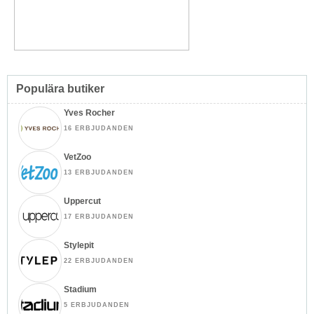
Populära butiker
Yves Rocher
16 ERBJUDANDEN
VetZoo
13 ERBJUDANDEN
Uppercut
17 ERBJUDANDEN
Stylepit
22 ERBJUDANDEN
Stadium
5 ERBJUDANDEN