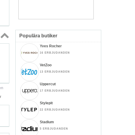
Populära butiker
Topp
Yves Rocher
↑
16 ERBJUDANDEN
VetZoo
13 ERBJUDANDEN
Uppercut
en
17 ERBJUDANDEN
r
Stylepit
22 ERBJUDANDEN
Stadium
5 ERBJUDANDEN