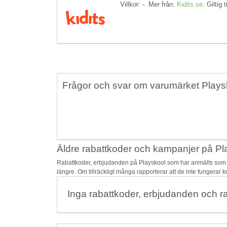
Villkor: -. Mer från:
Kidits.se
. Giltig t
Frågor och svar om varumärket Plays
Äldre rabattkoder och kampanjer på Pl
Rabattkoder, erbjudanden på Playskool som har anmälts som os
längre. Om tillräckligt många rapporterar att de inte fungerar 
Inga rabattkoder, erbjudanden och r