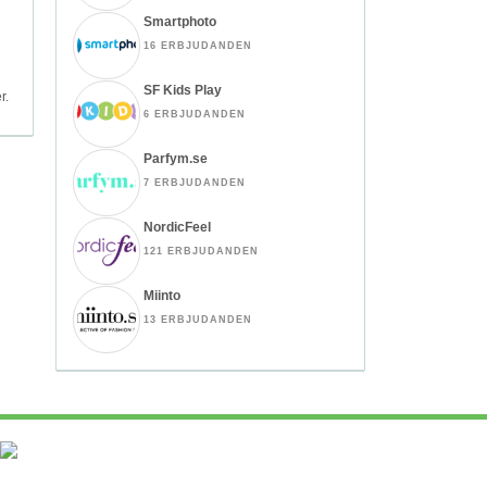
Smartphoto
16 ERBJUDANDEN
SF Kids Play
r.
6 ERBJUDANDEN
Parfym.se
7 ERBJUDANDEN
NordicFeel
121 ERBJUDANDEN
Miinto
13 ERBJUDANDEN