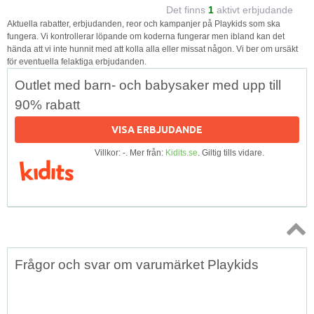
Det finns
1
aktivt erbjudande
Aktuella rabatter, erbjudanden, reor och kampanjer på Playkids som ska
fungera. Vi kontrollerar löpande om koderna fungerar men ibland kan det
hända att vi inte hunnit med att kolla alla eller missat någon. Vi ber om ursäkt
för eventuella felaktiga erbjudanden.
Outlet med barn- och babysaker med upp till
90% rabatt
VISA ERBJUDANDE
Villkor: -. Mer från:
Kidits.se
. Giltig tills vidare.
Topp
Frågor och svar om varumärket Playkids
↑