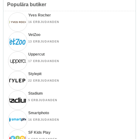
Populära butiker
Yves Rocher
16 ERBJUDANDEN
VetZoo
13 ERBJUDANDEN
Uppercut
17 ERBJUDANDEN
Stylepit
22 ERBJUDANDEN
Stadium
5 ERBJUDANDEN
Smartphoto
16 ERBJUDANDEN
SF Kids Play