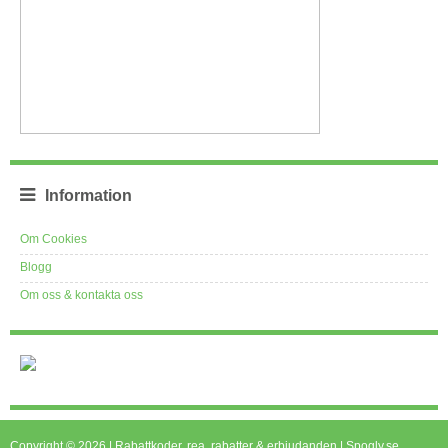
Information
Om Cookies
Blogg
Om oss & kontakta oss
Copyright © 2026 | Rabattkoder, rea, rabatter & erbjudanden | Spogly.se