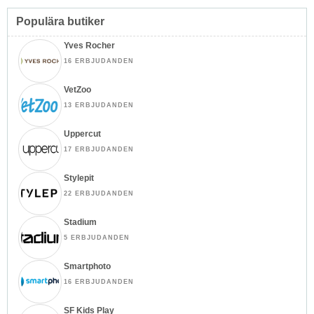
Populära butiker
Yves Rocher
16 ERBJUDANDEN
VetZoo
13 ERBJUDANDEN
Uppercut
17 ERBJUDANDEN
Stylepit
22 ERBJUDANDEN
Stadium
5 ERBJUDANDEN
Smartphoto
16 ERBJUDANDEN
SF Kids Play