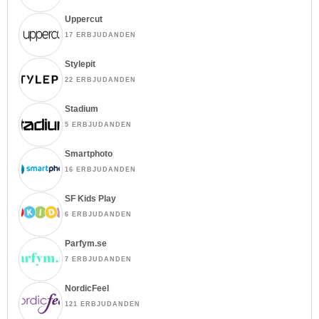
Uppercut
17 ERBJUDANDEN
Stylepit
22 ERBJUDANDEN
Stadium
5 ERBJUDANDEN
Smartphoto
16 ERBJUDANDEN
SF Kids Play
6 ERBJUDANDEN
Parfym.se
7 ERBJUDANDEN
NordicFeel
121 ERBJUDANDEN