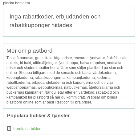
plocka bort dem.
Inga rabattkoder, erbjudanden och
rabattkuponger hittades
Mer om plastbord
Tips på bonusar, gratis frakt, låga priser, reavaror, fyndvaror, fraktfritt, sale,
outlet's, fri frakt, utförsäljningar, fyndshoppa, halva reapriser, nedsatta
priser och studentrabatter hos affärer som säljer plastbord på stan och
online. Shoppa billigare med de senaste och bästa värdekoderna,
kupongkoderna, rabattkupongerna, kampanjkoderna, koderna,
rabattkoderna, erbjudandekoderna och kupongerna och utnyttja
webbshopparnas, webbutikernas, nätbutikernas, återförsäljarna och
butikernas kampanjer. När du letar efter en värdekod, rabattkod och
kampanjkod för plastbord så har du kommit rätt. Vi tipsar om billiga
plastbord online som är bäst i test och till bra priser.
Populära butiker & tjänster
framkalla bilder