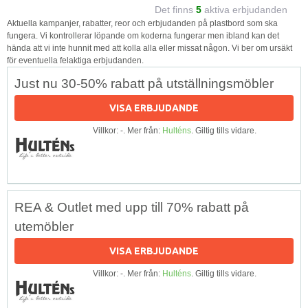
Det finns
5
aktiva erbjudanden
Aktuella kampanjer, rabatter, reor och erbjudanden på plastbord som ska
fungera. Vi kontrollerar löpande om koderna fungerar men ibland kan det
hända att vi inte hunnit med att kolla alla eller missat någon. Vi ber om ursäkt
för eventuella felaktiga erbjudanden.
Just nu 30-50% rabatt på utställningsmöbler
VISA ERBJUDANDE
Villkor: -. Mer från:
Hulténs
. Giltig tills vidare.
REA & Outlet med upp till 70% rabatt på
utemöbler
VISA ERBJUDANDE
Villkor: -. Mer från:
Hulténs
. Giltig tills vidare.