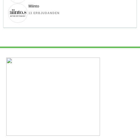
Miinto
13 ERBJUDANDEN