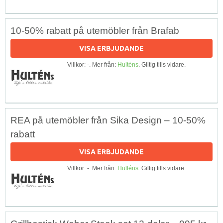
10-50% rabatt på utemöbler från Brafab
VISA ERBJUDANDE
Villkor: -. Mer från:
Hulténs
. Giltig tills vidare.
REA på utemöbler från Sika Design – 10-50%
rabatt
VISA ERBJUDANDE
Villkor: -. Mer från:
Hulténs
. Giltig tills vidare.