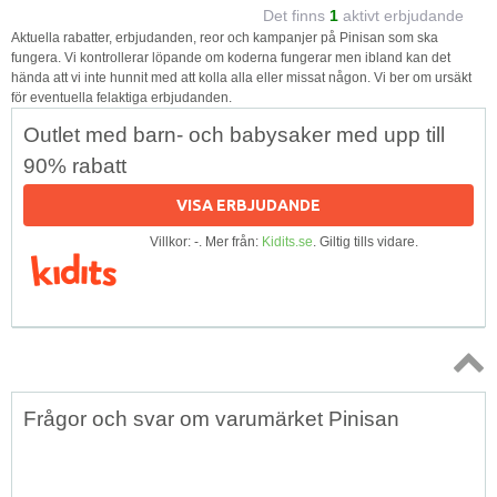
Det finns
1
aktivt erbjudande
Aktuella rabatter, erbjudanden, reor och kampanjer på Pinisan som ska
fungera. Vi kontrollerar löpande om koderna fungerar men ibland kan det
hända att vi inte hunnit med att kolla alla eller missat någon. Vi ber om ursäkt
för eventuella felaktiga erbjudanden.
Outlet med barn- och babysaker med upp till
90% rabatt
VISA ERBJUDANDE
Villkor: -. Mer från:
Kidits.se
. Giltig tills vidare.
Topp
Frågor och svar om varumärket Pinisan
↑