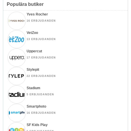
Populära butiker
Yves Rocher
16 ERBJUDANDEN
VetZoo
13 ERBJUDANDEN
Uppercut
17 ERBJUDANDEN
Stylepit
22 ERBJUDANDEN
Stadium
5 ERBJUDANDEN
Smartphoto
16 ERBJUDANDEN
SF Kids Play