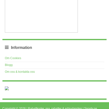
Information
Om Cookies
Blogg
Om oss & kontakta oss
Copyright © 2026 | Rabattkoder, rea, rabatter & erbjudanden | Spogly.se