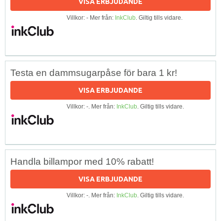
VISA ERBJUDANDE
Villkor: - Mer från:
InkClub
. Giltig tills vidare.
Testa en dammsugarpåse för bara 1 kr!
VISA ERBJUDANDE
Villkor: -. Mer från:
InkClub
. Giltig tills vidare.
Handla billampor med 10% rabatt!
VISA ERBJUDANDE
Villkor: -. Mer från:
InkClub
. Giltig tills vidare.