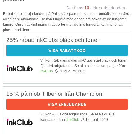
Det finns
13
äldre erbjudanden
Rabattkoder, erbjudanden på Philips fax patroner som har anmälts som osäkra
av tidigare användare. De kan fungera med det är inte säkert att de fungerar
längre. Om tillräckligt många rapporterar att de inte fungerar kommer vi att
plocka bort dem.
25% rabatt inkClubs bläck och toner
VISA RABATTKOD
Villkor: Rabatten gäller inkClubs eget bläck och toner.
Ej aktivt erbjudande. Se alla aktuella kampanjer från:
InkClub
.
28 augusti, 2022
15 % på mobiltillbehör från Champion!
VISA ERBJUDANDE
Villkor: -. Ej aktivt erbjudande. Se alla aktuella
kampanjer från:
InkClub
.
14 april, 2019