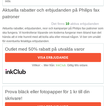
sida.
Aktuella rabatter och erbjudanden på Philips fax
patroner
Det finns
10
aktiva erbjudanden
Aktuella rabatter, erbjudanden, reor och kampanjer på Philips fax patroner som
ska fungera. Vi kontrollerar löpande om koderna fungerar men ibland kan det
hända att vi inte hunnit med att kolla alla eller missat någon. Vi ber om ursäkt
för eventuella felaktiga erbjudanden.
Outlet med 50% rabatt på utvalda varor
VISA ERBJUDANDE
Villkor: -. Mer från:
InkClub
. Giltig tills vidare.
Prova bläck eller fotopapper för 1 kr till din
skrivare!