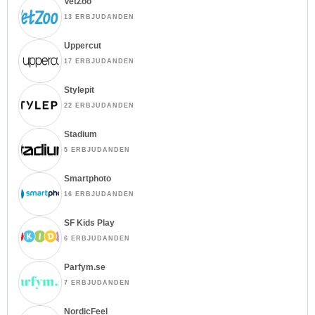
VetZoo
13 ERBJUDANDEN
Uppercut
17 ERBJUDANDEN
Stylepit
22 ERBJUDANDEN
Stadium
5 ERBJUDANDEN
Smartphoto
16 ERBJUDANDEN
SF Kids Play
6 ERBJUDANDEN
Parfym.se
7 ERBJUDANDEN
NordicFeel