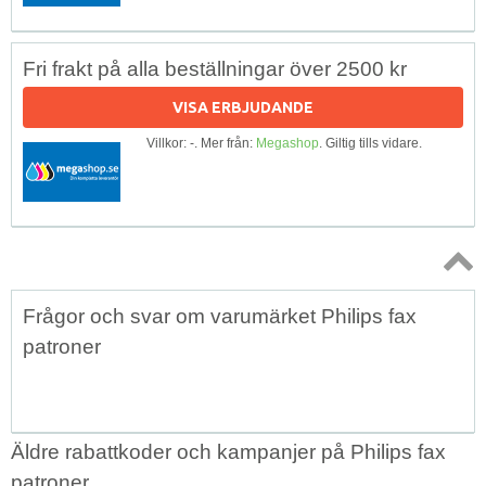
Fri frakt på alla beställningar över 2500 kr
VISA ERBJUDANDE
Villkor: -. Mer från:
Megashop
. Giltig tills vidare.
Topp
Frågor och svar om varumärket Philips fax
↑
patroner
Äldre rabattkoder och kampanjer på Philips fax
patroner