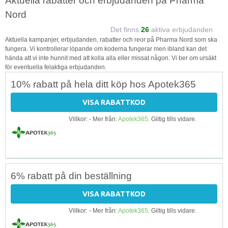
Aktuella rabatter och erbjudanden på Pharma
Nord
Det finns
26
aktiva erbjudanden
Aktuella kampanjer, erbjudanden, rabatter och reor på Pharma Nord som ska
fungera. Vi kontrollerar löpande om koderna fungerar men ibland kan det
hända att vi inte hunnit med att kolla alla eller missat någon. Vi ber om ursäkt
för eventuella felaktiga erbjudanden.
10% rabatt på hela ditt köp hos Apotek365
VISA RABATTKOD
Villkor: - Mer från:
Apotek365
. Giltig tills vidare.
6% rabatt på din beställning
VISA RABATTKOD
Villkor: - Mer från:
Apotek365
. Giltig tills vidare.