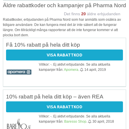
Äldre rabattkoder och kampanjer på Pharma Nord
Det finns
20
äldre erbjudanden
Rabattkoder, erbjudanden på Pharma Nord som har anmälts som osäkra av
tidigare användare. De kan fungera med det är inte säkert att de fungerar
längre. Om tillräckligt många rapporterar att de inte fungerar kommer vi att
plocka bort dem.
Få 10% rabatt på hela ditt köp
VISA RABATTKOD
Villkor: -. Ej aktivt erbjudande. Se alla aktuella
kampanjer från:
Apomera
.
14 april, 2019
10% rabatt på hela ditt köp – även REA
VISA RABATTKOD
Villkor: -. Ej aktivt erbjudande. Se alla aktuella
kampanjer från:
Baresso Shop
.
30 april, 2018