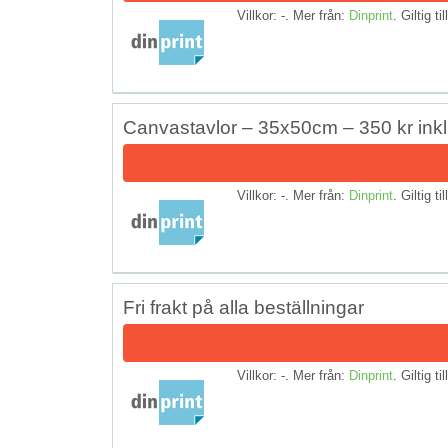
Villkor: -. Mer från:
Dinprint
. Giltig ti
Canvastavlor – 35x50cm – 350 kr inkl. f
Villkor: -. Mer från:
Dinprint
. Giltig ti
Fri frakt på alla beställningar
Villkor: -. Mer från:
Dinprint
. Giltig ti