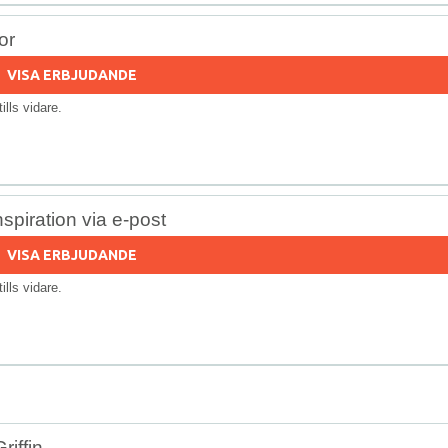
or
VISA ERBJUDANDE
tills vidare.
spiration via e-post
VISA ERBJUDANDE
tills vidare.
riffin