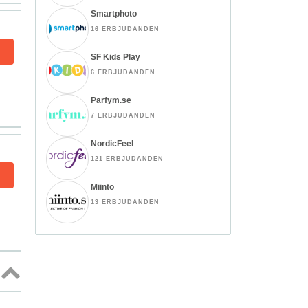
Smartphoto
16 ERBJUDANDEN
SF Kids Play
6 ERBJUDANDEN
Parfym.se
7 ERBJUDANDEN
NordicFeel
121 ERBJUDANDEN
Miinto
13 ERBJUDANDEN
Topp
↑