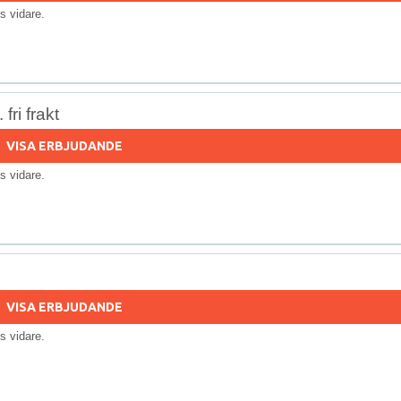
lls vidare.
ri frakt
VISA ERBJUDANDE
lls vidare.
VISA ERBJUDANDE
lls vidare.