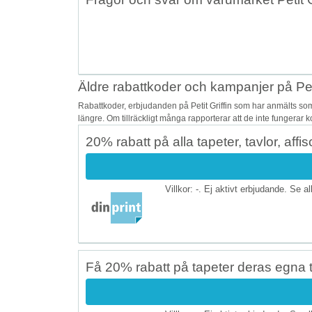
Äldre rabattkoder och kampanjer på Peti
Rabattkoder, erbjudanden på Petit Griffin som har anmälts som
längre. Om tillräckligt många rapporterar att de inte fungerar 
20% rabatt på alla tapeter, tavlor, affi
Villkor: -. Ej aktivt erbjudande. Se a
Få 20% rabatt på tapeter deras egna t