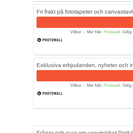
Fri frakt på fototapeter och canvastavl
Villkor: -. Mer från:
Photowall
. Giltig 
Exklusiva erbjudanden, nyheter och in
Villkor: -. Mer från:
Photowall
. Giltig 
Frågor och svar om varumärket Petit G