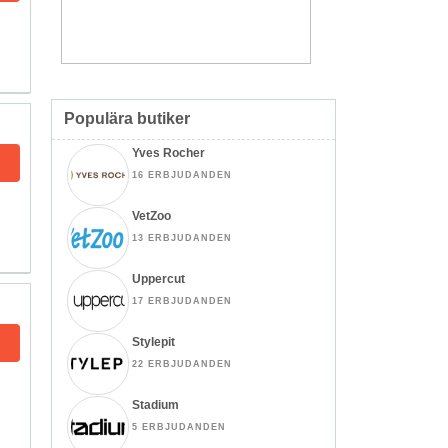
Populära butiker
Yves Rocher
16 ERBJUDANDEN
VetZoo
13 ERBJUDANDEN
Uppercut
17 ERBJUDANDEN
Stylepit
22 ERBJUDANDEN
Stadium
5 ERBJUDANDEN