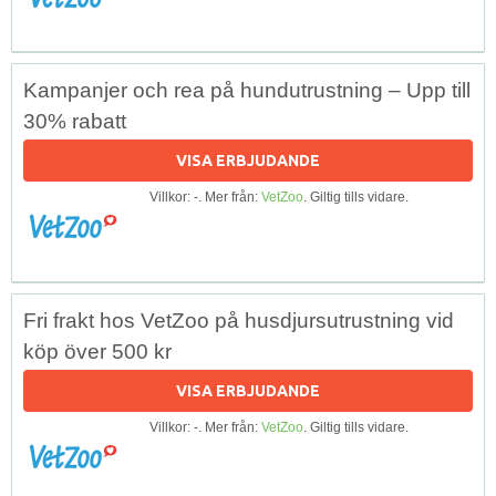
Kampanjer och rea på hundutrustning – Upp till
30% rabatt
VISA ERBJUDANDE
Villkor: -. Mer från:
VetZoo
. Giltig tills vidare.
Fri frakt hos VetZoo på husdjursutrustning vid
köp över 500 kr
VISA ERBJUDANDE
Villkor: -. Mer från:
VetZoo
. Giltig tills vidare.