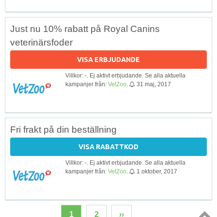
Just nu 10% rabatt på Royal Canins
veterinärsfoder
VISA ERBJUDANDE
Villkor: -. Ej aktivt erbjudande. Se alla aktuella
kampanjer från:
VetZoo
.
31 maj, 2017
Fri frakt på din beställning
VISA RABATTKOD
Villkor: -. Ej aktivt erbjudande. Se alla aktuella
kampanjer från:
VetZoo
.
1 oktober, 2017
1
2
››