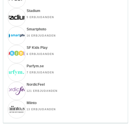
Stadium
5 ERBJUDANDEN
Smartphoto
16 ERBJUDANDEN
SF Kids Play
6 ERBJUDANDEN
Parfym.se
7 ERBJUDANDEN
NordicFeel
121 ERBJUDANDEN
Miinto
13 ERBJUDANDEN