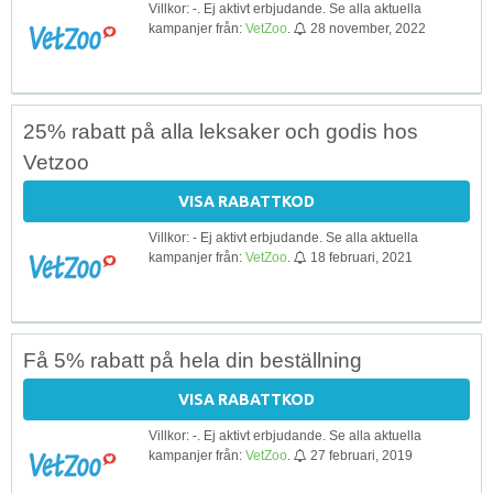
Villkor: -. Ej aktivt erbjudande. Se alla aktuella
kampanjer från:
VetZoo
.
28 november, 2022
25% rabatt på alla leksaker och godis hos
Vetzoo
VISA RABATTKOD
Villkor: - Ej aktivt erbjudande. Se alla aktuella
kampanjer från:
VetZoo
.
18 februari, 2021
Få 5% rabatt på hela din beställning
VISA RABATTKOD
Villkor: -. Ej aktivt erbjudande. Se alla aktuella
kampanjer från:
VetZoo
.
27 februari, 2019