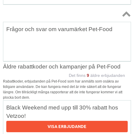
Topp
Frågor och svar om varumärket Pet-Food
↑
Äldre rabattkoder och kampanjer på Pet-Food
Det finns
9
äldre erbjudanden
Rabattkoder, erbjudanden på Pet-Food som har anmälts som osäkra av
tidigare användare. De kan fungera med det är inte säkert att de fungerar
längre. Om tillräckligt många rapporterar att de inte fungerar kommer vi att
plocka bort dem.
Black Weekend med upp till 30% rabatt hos
Vetzoo!
VISA ERBJUDANDE