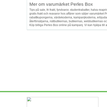
Mer om varumärket Perles Box
Tips på sale, fri frakt, fyndvaror, studentrabatter, halva reapris
gratis frakt och reavaror hos affärer som säljer varumärket
rabattkupongerna, värdekoderna, kampanjkoderna, erbjuda
återförsäljarna, nätbutikernas, butikernas, webbutikernas och
Köp billiga Perles Box online på kampanj. Vi kan hjälpa till