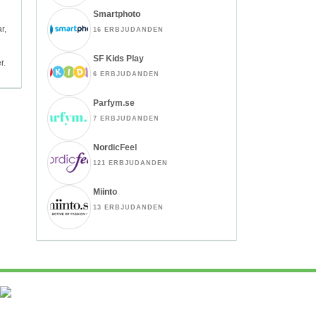
Smartphoto
r,
16 ERBJUDANDEN
SF Kids Play
r.
6 ERBJUDANDEN
Parfym.se
7 ERBJUDANDEN
NordicFeel
121 ERBJUDANDEN
Miinto
13 ERBJUDANDEN