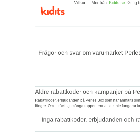
Villkor: -. Mer från:
Kidits.se
. Giltig t
Frågor och svar om varumärket Perle
Äldre rabattkoder och kampanjer på Pe
Rabattkoder, erbjudanden på Perles Box som har anmälts som o
längre. Om tillräckligt många rapporterar att de inte fungerar 
Inga rabattkoder, erbjudanden och r