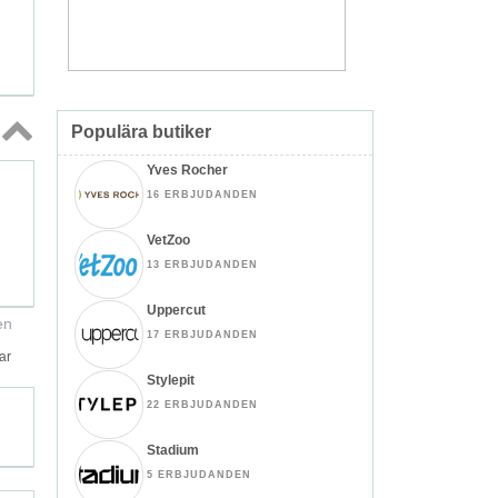
Populära butiker
Topp
Yves Rocher
↑
16 ERBJUDANDEN
VetZoo
13 ERBJUDANDEN
Uppercut
en
17 ERBJUDANDEN
ar
Stylepit
22 ERBJUDANDEN
Stadium
5 ERBJUDANDEN