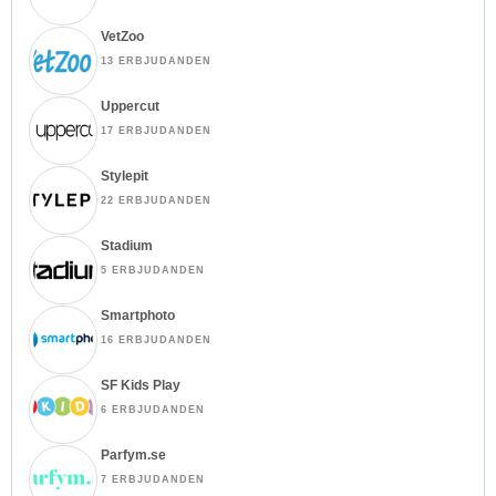
VetZoo
13 ERBJUDANDEN
Uppercut
17 ERBJUDANDEN
Stylepit
22 ERBJUDANDEN
Stadium
5 ERBJUDANDEN
Smartphoto
16 ERBJUDANDEN
SF Kids Play
6 ERBJUDANDEN
Parfym.se
7 ERBJUDANDEN