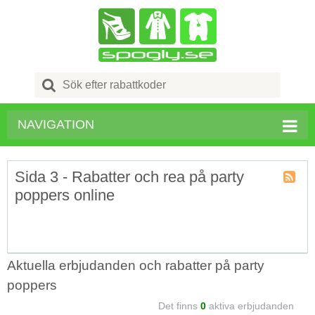
Search
for:
NAVIGATION
Sida 3 - Rabatter och rea på party
poppers online
Kupong
Tagg
RSS
Aktuella erbjudanden och rabatter på party
poppers
Det finns
0
aktiva erbjudanden