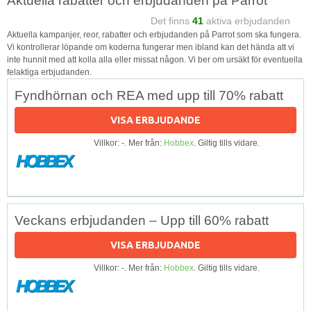
Aktuella rabatter och erbjudanden på Parrot
Det finns
41
aktiva erbjudanden
Aktuella kampanjer, reor, rabatter och erbjudanden på Parrot som ska fungera.
Vi kontrollerar löpande om koderna fungerar men ibland kan det hända att vi
inte hunnit med att kolla alla eller missat någon. Vi ber om ursäkt för eventuella
felaktiga erbjudanden.
Fyndhörnan och REA med upp till 70% rabatt
VISA ERBJUDANDE
Villkor: -. Mer från:
Hobbex
. Giltig tills vidare.
Veckans erbjudanden – Upp till 60% rabatt
VISA ERBJUDANDE
Villkor: -. Mer från:
Hobbex
. Giltig tills vidare.