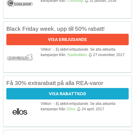
kampanjer från:
Coolshop
.
31 januari, 2018
Black Friday week, upp till 50% rabatt!
VISA ERBJUDANDE
Villkor: -. Ej aktivt erbjudande. Se alla aktuella
kampanjer från:
Spelbutiken
.
27 november, 2017
Få 30% extrarabatt på alla REA-varor
VISA RABATTKOD
Villkor: -. Ej aktivt erbjudande. Se alla aktuella
kampanjer från:
Ellos
.
24 april, 2017