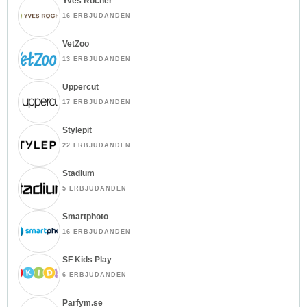
Yves Rocher
16 ERBJUDANDEN
VetZoo
13 ERBJUDANDEN
Uppercut
17 ERBJUDANDEN
Stylepit
22 ERBJUDANDEN
Stadium
5 ERBJUDANDEN
Smartphoto
16 ERBJUDANDEN
SF Kids Play
6 ERBJUDANDEN
Parfym.se