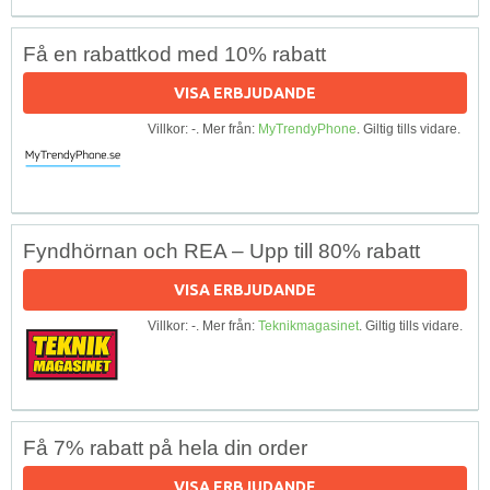
Få en rabattkod med 10% rabatt
VISA ERBJUDANDE
Villkor: -. Mer från:
MyTrendyPhone
. Giltig tills vidare.
Fyndhörnan och REA – Upp till 80% rabatt
VISA ERBJUDANDE
Villkor: -. Mer från:
Teknikmagasinet
. Giltig tills vidare.
Få 7% rabatt på hela din order
VISA ERBJUDANDE