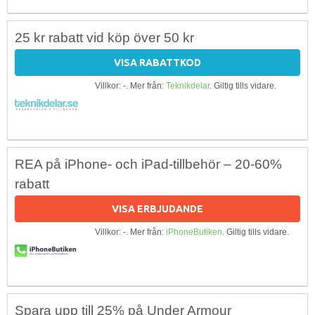
25 kr rabatt vid köp över 50 kr
VISA RABATTKOD
Villkor: -. Mer från:
Teknikdelar
. Giltig tills vidare.
REA på iPhone- och iPad-tillbehör – 20-60%
rabatt
VISA ERBJUDANDE
Villkor: -. Mer från:
iPhoneButiken
. Giltig tills vidare.
Spara upp till 25% på Under Armour