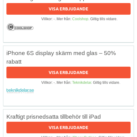
VISA ERBJUDANDE
Villkor: -. Mer från:
Coolshop
. Giltig tills vidare.
iPhone 6S display skärm med glas – 50%
rabatt
VISA ERBJUDANDE
Villkor: -. Mer från:
Teknikdelar
. Giltig tills vidare.
Kraftigt prisnedsatta tillbehör till iPad
VISA ERBJUDANDE