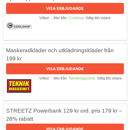
VISA ERBJUDANDE
Villkor: -. Mer från:
Coolshop
. Giltig tills vidare.
Maskeradkläder och utklädningskläder från
199 kr
VISA ERBJUDANDE
Villkor: -. Mer från:
Teknikmagasinet
. Giltig tills vidare.
STREETZ Powerbank 129 kr ord. pris 179 kr –
28% rabatt
VISA ERBJUDANDE