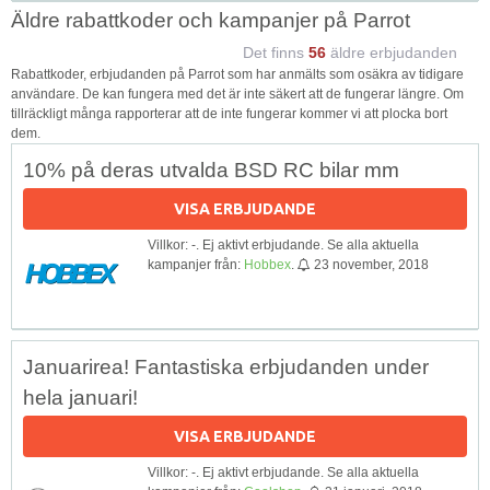
Äldre rabattkoder och kampanjer på Parrot
Det finns
56
äldre erbjudanden
Rabattkoder, erbjudanden på Parrot som har anmälts som osäkra av tidigare
användare. De kan fungera med det är inte säkert att de fungerar längre. Om
tillräckligt många rapporterar att de inte fungerar kommer vi att plocka bort
dem.
10% på deras utvalda BSD RC bilar mm
VISA ERBJUDANDE
Villkor: -. Ej aktivt erbjudande. Se alla aktuella
kampanjer från:
Hobbex
.
23 november, 2018
Januarirea! Fantastiska erbjudanden under
hela januari!
VISA ERBJUDANDE
Villkor: -. Ej aktivt erbjudande. Se alla aktuella