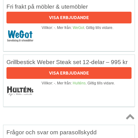
Fri frakt på möbler & utemöbler
VISA ERBJUDANDE
Villkor: -. Mer från:
WeGot
. Giltig tills vidare.
Grillbestick Weber Steak set 12-delar – 995 kr
VISA ERBJUDANDE
Villkor: -. Mer från:
Hulténs
. Giltig tills vidare.
Topp
Frågor och svar om parasollskydd
↑