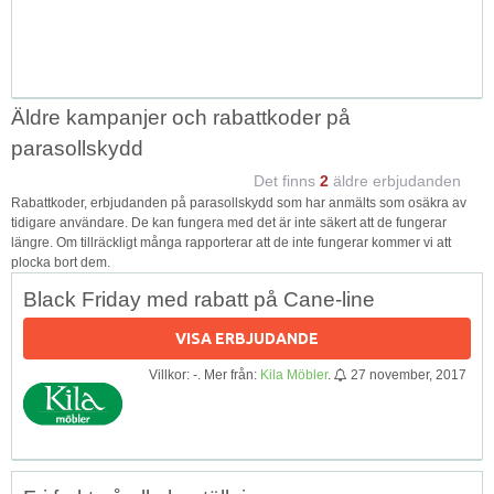
Äldre kampanjer och rabattkoder på
parasollskydd
Det finns
2
äldre erbjudanden
Rabattkoder, erbjudanden på parasollskydd som har anmälts som osäkra av
tidigare användare. De kan fungera med det är inte säkert att de fungerar
längre. Om tillräckligt många rapporterar att de inte fungerar kommer vi att
plocka bort dem.
Black Friday med rabatt på Cane-line
VISA ERBJUDANDE
Villkor: -. Mer från:
Kila Möbler
.
27 november, 2017