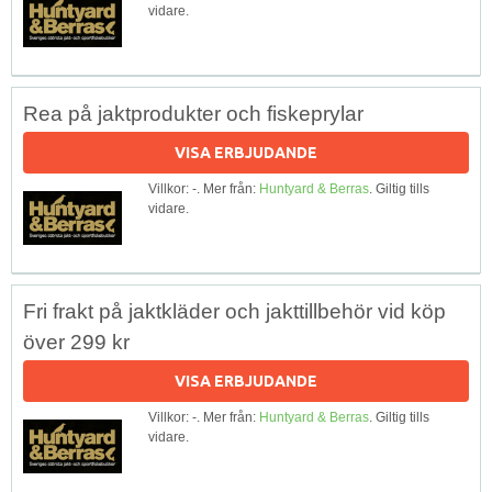
vidare.
Rea på jaktprodukter och fiskeprylar
VISA ERBJUDANDE
Villkor: -. Mer från:
Huntyard & Berras
. Giltig tills
vidare.
Fri frakt på jaktkläder och jakttillbehör vid köp
över 299 kr
VISA ERBJUDANDE
Villkor: -. Mer från:
Huntyard & Berras
. Giltig tills
vidare.