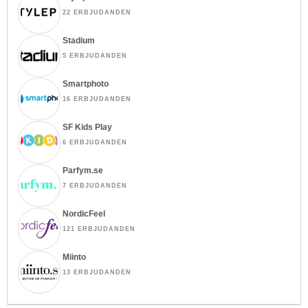
22 ERBJUDANDEN
Stadium
5 ERBJUDANDEN
Smartphoto
16 ERBJUDANDEN
SF Kids Play
6 ERBJUDANDEN
Parfym.se
7 ERBJUDANDEN
NordicFeel
121 ERBJUDANDEN
Miinto
13 ERBJUDANDEN