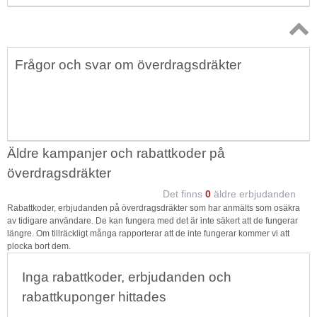
Topp
Frågor och svar om överdragsdräkter
↑
Äldre kampanjer och rabattkoder på
överdragsdräkter
Det finns
0
äldre erbjudanden
Rabattkoder, erbjudanden på överdragsdräkter som har anmälts som osäkra
av tidigare användare. De kan fungera med det är inte säkert att de fungerar
längre. Om tillräckligt många rapporterar att de inte fungerar kommer vi att
plocka bort dem.
Inga rabattkoder, erbjudanden och
rabattkuponger hittades