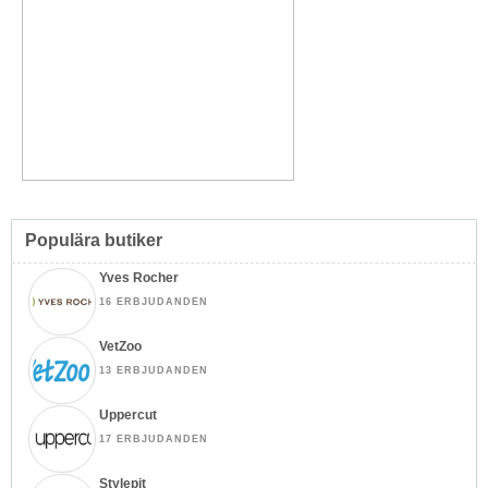
Populära butiker
Yves Rocher
16 ERBJUDANDEN
VetZoo
13 ERBJUDANDEN
Uppercut
17 ERBJUDANDEN
Stylepit