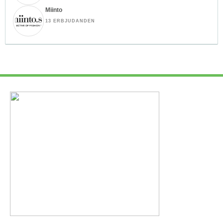
Miinto
13 ERBJUDANDEN