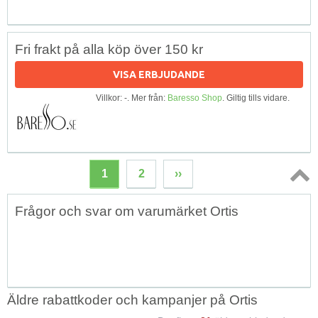
Fri frakt på alla köp över 150 kr
VISA ERBJUDANDE
Villkor: -. Mer från:
Baresso Shop
. Giltig tills vidare.
1
2
››
Topp
Frågor och svar om varumärket Ortis
↑
Äldre rabattkoder och kampanjer på Ortis