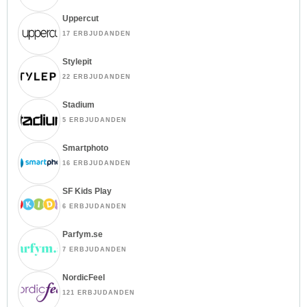
Uppercut
17 ERBJUDANDEN
Stylepit
22 ERBJUDANDEN
Stadium
5 ERBJUDANDEN
Smartphoto
16 ERBJUDANDEN
SF Kids Play
6 ERBJUDANDEN
Parfym.se
7 ERBJUDANDEN
NordicFeel
121 ERBJUDANDEN