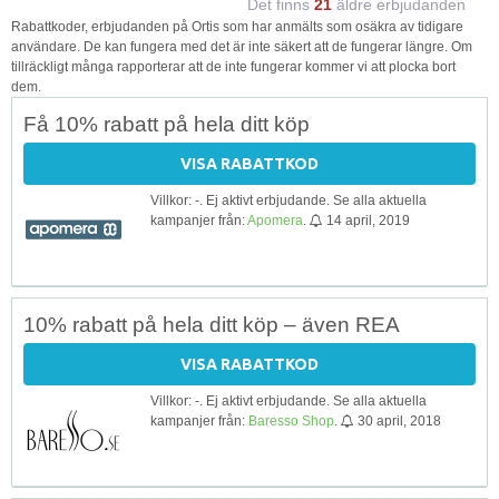
Det finns
21
äldre erbjudanden
Rabattkoder, erbjudanden på Ortis som har anmälts som osäkra av tidigare
användare. De kan fungera med det är inte säkert att de fungerar längre. Om
tillräckligt många rapporterar att de inte fungerar kommer vi att plocka bort
dem.
Få 10% rabatt på hela ditt köp
VISA RABATTKOD
Villkor: -. Ej aktivt erbjudande. Se alla aktuella
kampanjer från:
Apomera
.
14 april, 2019
10% rabatt på hela ditt köp – även REA
VISA RABATTKOD
Villkor: -. Ej aktivt erbjudande. Se alla aktuella
kampanjer från:
Baresso Shop
.
30 april, 2018