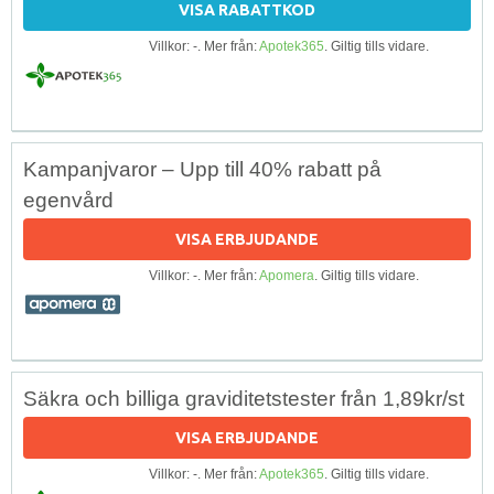
VISA RABATTKOD
Villkor: -. Mer från:
Apotek365
. Giltig tills vidare.
Kampanjvaror – Upp till 40% rabatt på
egenvård
VISA ERBJUDANDE
Villkor: -. Mer från:
Apomera
. Giltig tills vidare.
Säkra och billiga graviditetstester från 1,89kr/st
VISA ERBJUDANDE
Villkor: -. Mer från:
Apotek365
. Giltig tills vidare.