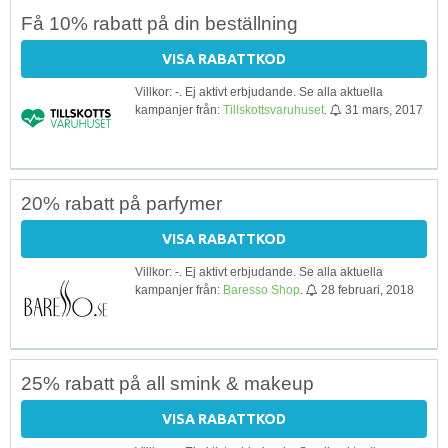
Få 10% rabatt på din beställning
VISA RABATTKOD
Villkor: -. Ej aktivt erbjudande. Se alla aktuella
kampanjer från:
Tillskottsvaruhuset
.
31 mars, 2017
20% rabatt på parfymer
VISA RABATTKOD
Villkor: -. Ej aktivt erbjudande. Se alla aktuella
kampanjer från:
Baresso Shop
.
28 februari, 2018
25% rabatt på all smink & makeup
VISA RABATTKOD