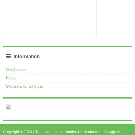
Information
Om Cookies
Blogg
Om oss & kontakta oss
Copyright © 2026 | Rabattkoder, rea, rabatter & erbjudanden | Spogly.se