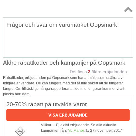
Topp
Frågor och svar om varumärket Oopsmark
↑
Äldre rabattkoder och kampanjer på Oopsmark
Det finns
2
äldre erbjudanden
Rabattkoder, erbjudanden på Oopsmark som har anmälts som osäkra av
tidigare användare. De kan fungera med det är inte säkert att de fungerar
längre. Om tillräckligt många rapporterar att de inte fungerar kommer vi att
plocka bort dem.
20-70% rabatt på utvalda varor
VISA ERBJUDANDE
Villkor: -. Ej aktivt erbjudande. Se alla aktuella
kampanjer från:
Mt. Manor
.
27 november, 2017