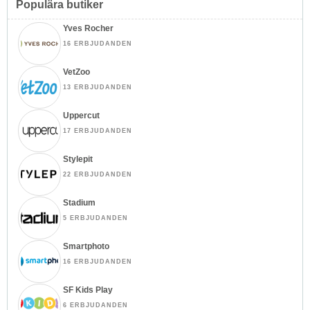
Populära butiker
Yves Rocher
16 ERBJUDANDEN
VetZoo
13 ERBJUDANDEN
Uppercut
17 ERBJUDANDEN
Stylepit
22 ERBJUDANDEN
Stadium
5 ERBJUDANDEN
Smartphoto
16 ERBJUDANDEN
SF Kids Play
6 ERBJUDANDEN