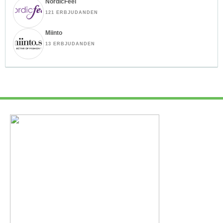
NordicFeel
121 ERBJUDANDEN
Miinto
13 ERBJUDANDEN