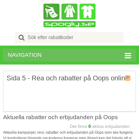
Search
for:
NAVIGATION
Sida 5 - Rea och rabatter på Oops online
Kupong
Tagg
RSS
Aktuella rabatter och erbjudanden på Oops
Det finns
0
aktiva erbjudanden
Aktuella kampanjer, reor, rabatter och erbjudanden på Oops som ska fungera.
Vi kontrollerar löpande om koderna fungerar men ibland kan det hända att vi