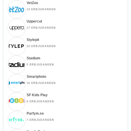
VetZoo
13 ERBJUDANDEN
Uppercut
17 ERBJUDANDEN
Stylepit
22 ERBJUDANDEN
Stadium
5 ERBJUDANDEN
Smartphoto
16 ERBJUDANDEN
SF Kids Play
6 ERBJUDANDEN
Parfym.se
7 ERBJUDANDEN