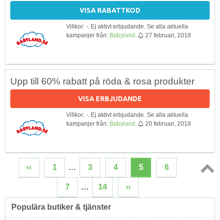
VISA RABATTKOD
Villkor: -. Ej aktivt erbjudande. Se alla aktuella
kampanjer från:
Babyland
.
27 februari, 2018
Upp till 60% rabatt på röda & rosa produkter
VISA ERBJUDANDE
Villkor: -. Ej aktivt erbjudande. Se alla aktuella
kampanjer från:
Babyland
.
20 februari, 2018
‹‹
1
…
3
4
5
6
Topp
7
…
14
››
↑
Populära butiker & tjänster