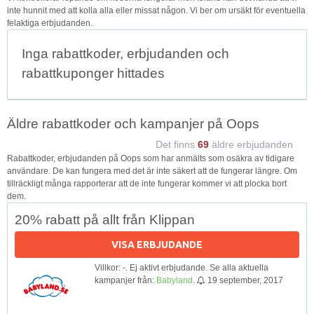
inte hunnit med att kolla alla eller missat någon. Vi ber om ursäkt för eventuella
felaktiga erbjudanden.
Inga rabattkoder, erbjudanden och
rabattkuponger hittades
Äldre rabattkoder och kampanjer på Oops
Det finns
69
äldre erbjudanden
Rabattkoder, erbjudanden på Oops som har anmälts som osäkra av tidigare
användare. De kan fungera med det är inte säkert att de fungerar längre. Om
tillräckligt många rapporterar att de inte fungerar kommer vi att plocka bort
dem.
20% rabatt på allt från Klippan
VISA ERBJUDANDE
Villkor: -. Ej aktivt erbjudande. Se alla aktuella
kampanjer från:
Babyland
.
19 september, 2017