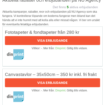
Aktuella rabatter och erbjudanden på NU Agency
Det finns
5
aktiva erbjudanden
Aktuella kampanjer, rabatter, reor och erbjudanden på NU Agency som ska
fungera. Vi kontrollerar löpande om koderna fungerar men ibland kan det
hända att vi inte hunnit med att kolla alla eller missat någon. Vi ber om ursäkt
för eventuella felaktiga erbjudanden.
Fototapeter & fondtapeter från 280 kr
VISA ERBJUDANDE
Villkor: -. Mer från:
Dinprint
. Giltig tills vidare.
Canvastavlor – 35x50cm – 350 kr inkl. fri frakt
VISA ERBJUDANDE
Villkor: -. Mer från:
Dinprint
. Giltig tills vidare.