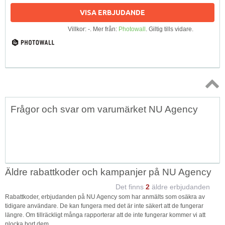
VISA ERBJUDANDE
Villkor: -. Mer från:
Photowall
. Giltig tills vidare.
Topp
Frågor och svar om varumärket NU Agency
↑
Äldre rabattkoder och kampanjer på NU Agency
Det finns
2
äldre erbjudanden
Rabattkoder, erbjudanden på NU Agency som har anmälts som osäkra av
tidigare användare. De kan fungera med det är inte säkert att de fungerar
längre. Om tillräckligt många rapporterar att de inte fungerar kommer vi att
plocka bort dem.