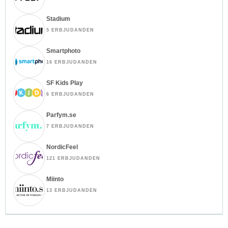
Stadium
5 ERBJUDANDEN
Smartphoto
16 ERBJUDANDEN
SF Kids Play
6 ERBJUDANDEN
Parfym.se
7 ERBJUDANDEN
NordicFeel
121 ERBJUDANDEN
Miinto
13 ERBJUDANDEN