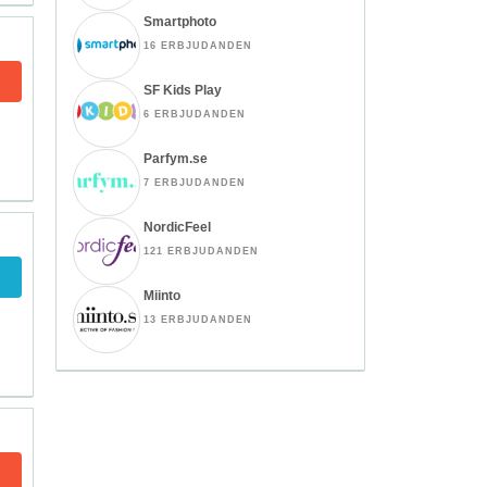
Smartphoto
16 ERBJUDANDEN
SF Kids Play
6 ERBJUDANDEN
Parfym.se
7 ERBJUDANDEN
NordicFeel
121 ERBJUDANDEN
Miinto
13 ERBJUDANDEN