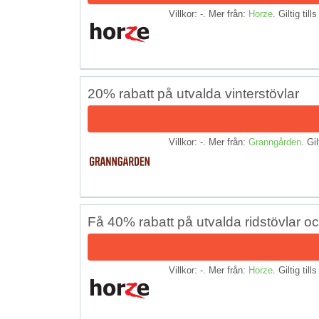
Villkor: -. Mer från:
Horze
. Giltig till
20% rabatt på utvalda vinterstövlar
Villkor: -. Mer från:
Granngården
. Gil
Få 40% rabatt på utvalda ridstövlar o
Villkor: -. Mer från:
Horze
. Giltig till