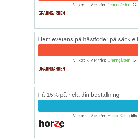
Villkor: -. Mer från:
Granngården
. Gil
Hemleverans på hästfoder på säck elle
Villkor: -. Mer från:
Granngården
. Gil
Få 15% på hela din beställning
Villkor: -. Mer från:
Horze
. Giltig till