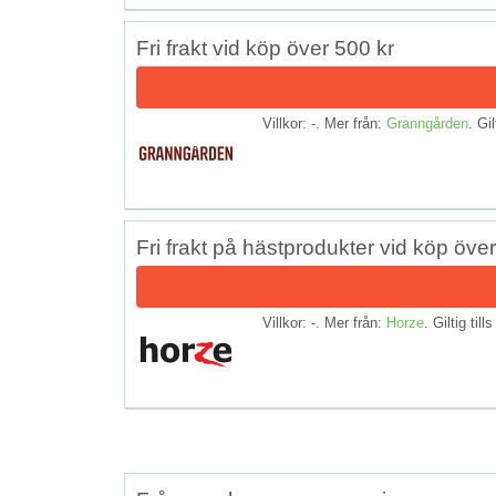
Fri frakt vid köp över 500 kr
Villkor: -. Mer från:
Granngården
. Gil
Fri frakt på hästprodukter vid köp öve
Villkor: -. Mer från:
Horze
. Giltig till