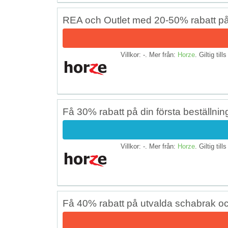
REA och Outlet med 20-50% rabatt p
Villkor: -. Mer från:
Horze
. Giltig till
Få 30% rabatt på din första beställnin
Villkor: -. Mer från:
Horze
. Giltig till
Få 40% rabatt på utvalda schabrak o