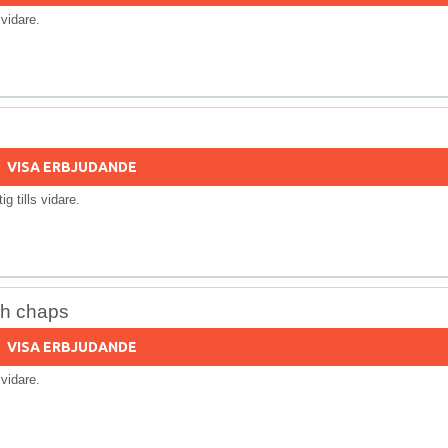
s vidare.
VISA ERBJUDANDE
tig tills vidare.
ch chaps
VISA ERBJUDANDE
s vidare.