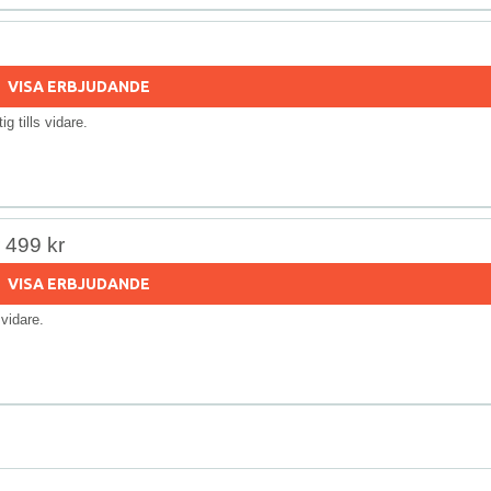
VISA ERBJUDANDE
tig tills vidare.
r 499 kr
VISA ERBJUDANDE
s vidare.