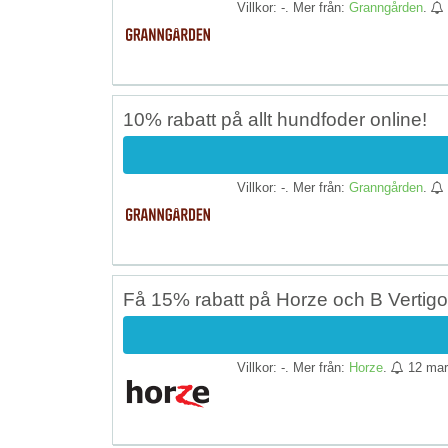
Villkor: -. Mer från:
Granngården
.
10% rabatt på allt hundfoder online!
Villkor: -. Mer från:
Granngården
.
Få 15% rabatt på Horze och B Vertigo
Villkor: -. Mer från:
Horze
.
12 mar