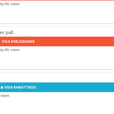
tig tills vidare.
r pall
VISA ERBJUDANDE
tig tills vidare.
VISA RABATTKOD
s vidare.