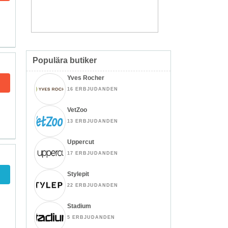
Populära butiker
Yves Rocher
16 ERBJUDANDEN
VetZoo
13 ERBJUDANDEN
Uppercut
17 ERBJUDANDEN
Stylepit
22 ERBJUDANDEN
Stadium
5 ERBJUDANDEN