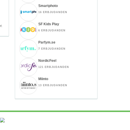
Smartphoto
16 ERBJUDANDEN
SF Kids Play
r.
6 ERBJUDANDEN
Parfym.se
7 ERBJUDANDEN
NordicFeel
121 ERBJUDANDEN
Miinto
13 ERBJUDANDEN