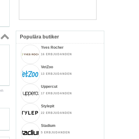
Populära butiker
Topp
Yves Rocher
↑
16 ERBJUDANDEN
VetZoo
13 ERBJUDANDEN
Uppercut
en
17 ERBJUDANDEN
Stylepit
22 ERBJUDANDEN
Stadium
5 ERBJUDANDEN