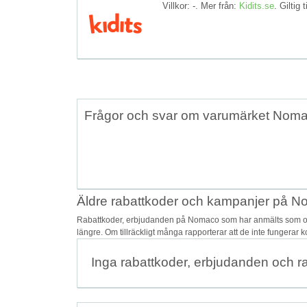
Villkor: -. Mer från:
Kidits.se
. Giltig t
Frågor och svar om varumärket Nom
Äldre rabattkoder och kampanjer på 
Rabattkoder, erbjudanden på Nomaco som har anmälts som osäk
längre. Om tillräckligt många rapporterar att de inte fungerar 
Inga rabattkoder, erbjudanden och r