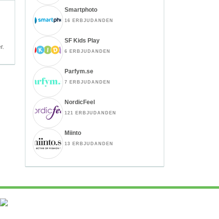
Smartphoto
16 ERBJUDANDEN
SF Kids Play
r.
6 ERBJUDANDEN
Parfym.se
7 ERBJUDANDEN
NordicFeel
121 ERBJUDANDEN
Miinto
13 ERBJUDANDEN