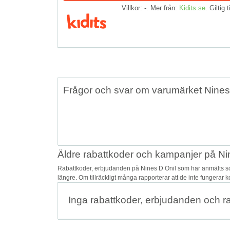
Villkor: -. Mer från:
Kidits.se
. Giltig t
Frågor och svar om varumärket Nines
Äldre rabattkoder och kampanjer på Ni
Rabattkoder, erbjudanden på Nines D Onil som har anmälts som
längre. Om tillräckligt många rapporterar att de inte fungerar 
Inga rabattkoder, erbjudanden och r