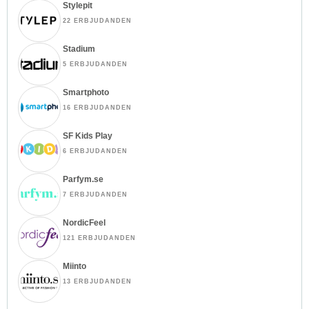
Stylepit
22 ERBJUDANDEN
Stadium
5 ERBJUDANDEN
Smartphoto
16 ERBJUDANDEN
SF Kids Play
6 ERBJUDANDEN
Parfym.se
7 ERBJUDANDEN
NordicFeel
121 ERBJUDANDEN
Miinto
13 ERBJUDANDEN