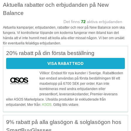
Aktuella rabatter och erbjudanden på New
Balance
Det finns
72
aktiva erbjudanden
Aktuella kampanjer, erbjudanden, rabatter och reor på New Balance som ska
fungera. Vi kontrollerar löpande om koderna fungerar men ibland kan det
hända att vi inte hunnit med att kolla alla eller missat någon. Vi ber om ursäkt
för eventuella felaktiga erbjudanden.
20% rabatt på din första beställning
VISA RABATTKOD
Villkor: Endast för nya kunder i Sverige. Rabattkoden
kan endast användas på första beställningen till ett
maxbelopp på 6700 SEK per order. Kan inte
kombineras med andra erbjudanden eller
presentkort, leveranskostander, Premier-leverans
eller ASOS Marketplace. Utvalda produkter är exkluderade från
erbjudandet. Mer från:
ASOS
. Giltig tills vidare.
9% rabatt på alla glasögon & solglasögon hos
SmartBuyGlasses