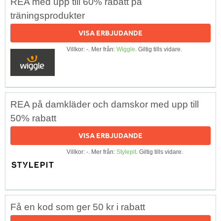
REA med upp till 60% rabatt på
träningsprodukter
VISA ERBJUDANDE
Villkor: -. Mer från:
Wiggle
. Giltig tills vidare.
REA på damkläder och damskor med upp till
50% rabatt
VISA ERBJUDANDE
Villkor: -. Mer från:
Stylepit
. Giltig tills vidare.
Få en kod som ger 50 kr i rabatt