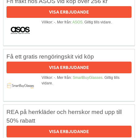
Fri frakt hos ASOS vid köp över 256 kr
VISA ERBJUDANDE
Villkor: -. Mer från:
ASOS
. Giltig tills vidare.
Få ett gratis rengöringskit vid köp
VISA ERBJUDANDE
Villkor: -. Mer från:
SmartBuyGlasses
. Giltig tills
vidare.
REA på herrkläder och herrskor med upp till
50% rabatt
VISA ERBJUDANDE