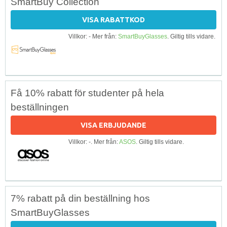
SmartBuy Collection
VISA RABATTKOD
Villkor: - Mer från:
SmartBuyGlasses
. Giltig tills vidare.
Få 10% rabatt för studenter på hela
beställningen
VISA ERBJUDANDE
Villkor: -. Mer från:
ASOS
. Giltig tills vidare.
7% rabatt på din beställning hos
SmartBuyGlasses