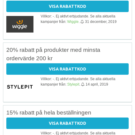
VISA RABATTKOD
Villkor: -. Ej aktivt erbjudande. Se alla aktuella
kampanjer från:
Wiggle
.
31 december, 2019
20% rabatt på produkter med minsta
ordervärde 200 kr
VISA RABATTKOD
Villkor: -. Ej aktivt erbjudande. Se alla aktuella
kampanjer från:
Stylepit
.
14 april, 2019
15% rabatt på hela beställningen
VISA RABATTKOD
Villkor: -. Ej aktivt erbjudande. Se alla aktuella