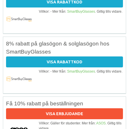
VISA RABATTKOD
Villkor: - Mer från:
SmartBuyGlasses
. Giltig tills vidare.
8% rabatt på glasögon & solglasögon hos
SmartBuyGlasses
VISA RABATTKOD
Villkor: - Mer från:
SmartBuyGlasses
. Giltig tills vidare.
Få 10% rabatt på beställningen
VISA ERBJUDANDE
Villkor: Gäller för studenter. Mer från:
ASOS
. Giltig tills
vidare.