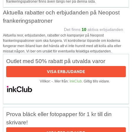
frankeringspatroner finns även längs ner på denna sida.
Aktuella rabatter och erbjudanden på Neopost
frankeringspatroner
Det finns
10
aktiva erbjudanden
Aktuella reor, erbjudanden, rabatter och kampanjer på Neopost
frankeringspatroner som ska fungera. Vi kontrollerar löpande om koderna
fungerar men ibland kan det hända att vi inte hunnit med att kolla alla eller
missat någon. Vi ber om ursäkt för eventuella felaktiga erbjudanden.
Outlet med 50% rabatt på utvalda varor
VISA ERBJUDANDE
Villkor: -. Mer från:
InkClub
. Giltig tills vidare.
Prova bläck eller fotopapper för 1 kr till din
skrivare!