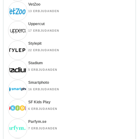
VetZoo
13 ERBJUDANDEN
Uppercut
17 ERBJUDANDEN
Stylepit
22 ERBJUDANDEN
Stadium
5 ERBJUDANDEN
Smartphoto
16 ERBJUDANDEN
SF Kids Play
6 ERBJUDANDEN
Parfym.se
7 ERBJUDANDEN