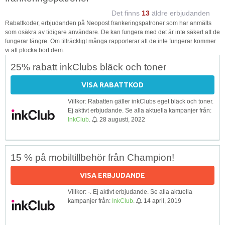
Det finns
13
äldre erbjudanden
Rabattkoder, erbjudanden på Neopost frankeringspatroner som har anmälts
som osäkra av tidigare användare. De kan fungera med det är inte säkert att de
fungerar längre. Om tillräckligt många rapporterar att de inte fungerar kommer
vi att plocka bort dem.
25% rabatt inkClubs bläck och toner
VISA RABATTKOD
Villkor: Rabatten gäller inkClubs eget bläck och toner.
Ej aktivt erbjudande. Se alla aktuella kampanjer från:
InkClub
.
28 augusti, 2022
15 % på mobiltillbehör från Champion!
VISA ERBJUDANDE
Villkor: -. Ej aktivt erbjudande. Se alla aktuella
kampanjer från:
InkClub
.
14 april, 2019