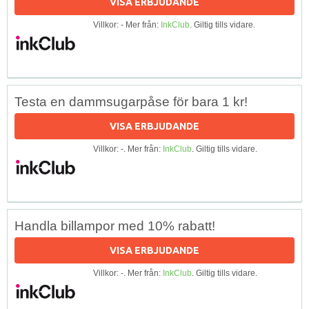
VISA ERBJUDANDE
Villkor: - Mer från:
InkClub
. Giltig tills vidare.
Testa en dammsugarpåse för bara 1 kr!
VISA ERBJUDANDE
Villkor: -. Mer från:
InkClub
. Giltig tills vidare.
Handla billampor med 10% rabatt!
VISA ERBJUDANDE
Villkor: -. Mer från:
InkClub
. Giltig tills vidare.