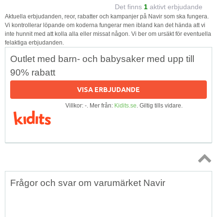
Det finns
1
aktivt erbjudande
Aktuella erbjudanden, reor, rabatter och kampanjer på Navir som ska fungera.
Vi kontrollerar löpande om koderna fungerar men ibland kan det hända att vi
inte hunnit med att kolla alla eller missat någon. Vi ber om ursäkt för eventuella
felaktiga erbjudanden.
Outlet med barn- och babysaker med upp till
90% rabatt
VISA ERBJUDANDE
Villkor: -. Mer från:
Kidits.se
. Giltig tills vidare.
Topp
Frågor och svar om varumärket Navir
↑