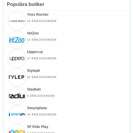
Populära butiker
Yves Rocher
16 ERBJUDANDEN
VetZoo
13 ERBJUDANDEN
Uppercut
17 ERBJUDANDEN
Stylepit
22 ERBJUDANDEN
Stadium
5 ERBJUDANDEN
Smartphoto
16 ERBJUDANDEN
SF Kids Play