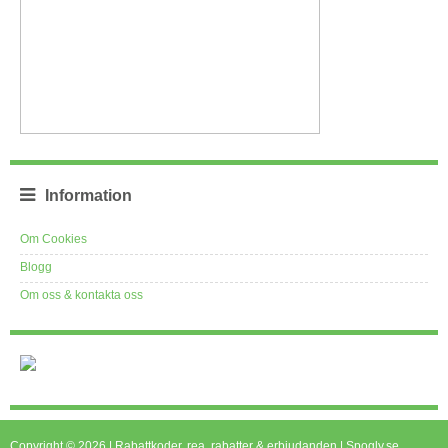
Information
Om Cookies
Blogg
Om oss & kontakta oss
Copyright © 2026 | Rabattkoder, rea, rabatter & erbjudanden | Spogly.se