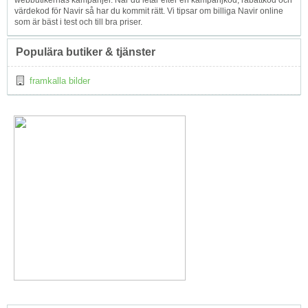
webbutikernas kampanjer. När du letar efter en kampanjkod, rabattkod och
värdekod för Navir så har du kommit rätt. Vi tipsar om billiga Navir online
som är bäst i test och till bra priser.
Populära butiker & tjänster
framkalla bilder