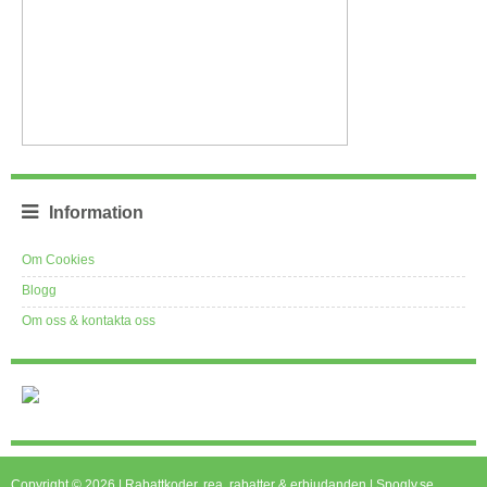
Information
Om Cookies
Blogg
Om oss & kontakta oss
Copyright © 2026 | Rabattkoder, rea, rabatter & erbjudanden | Spogly.se