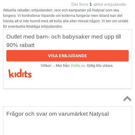
Det finns
1
aktivt erbjudande
Aktuella rabatter, erbjudanden, reor och kampanjer på Natysal som ska
fungera. Vi kontrollerar löpande om koderna fungerar men ibland kan det
hända att vi inte hunnit med att kolla alla eller missat någon. Vi ber om ursäkt
för eventuella felaktiga erbjudanden.
Outlet med barn- och babysaker med upp till
90% rabatt
VISA ERBJUDANDE
Villkor: -. Mer från:
Kidits.se
. Giltig tills vidare.
Topp
Frågor och svar om varumärket Natysal
↑