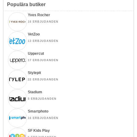
Populära butiker
Yves Rocher
16 ERBJUDANDEN
VetZoo
13 ERBJUDANDEN
Uppercut
17 ERBJUDANDEN
Stylepit
22 ERBJUDANDEN
Stadium
5 ERBJUDANDEN
Smartphoto
16 ERBJUDANDEN
SF Kids Play