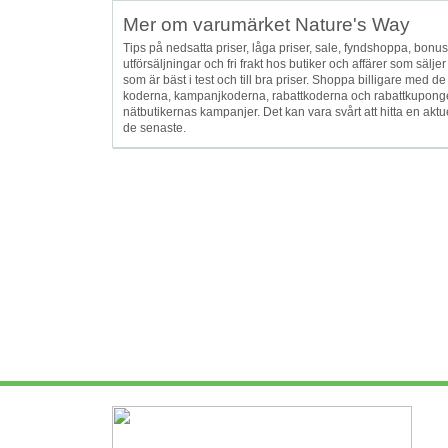
Mer om varumärket Nature's Way
Tips på nedsatta priser, låga priser, sale, fyndshoppa, bonusar, 
utförsäljningar och fri frakt hos butiker och affärer som säl
som är bäst i test och till bra priser. Shoppa billigare m
koderna, kampanjkoderna, rabattkoderna och rabattkuponger
nätbutikernas kampanjer. Det kan vara svårt att hitta en aktu
de senaste.