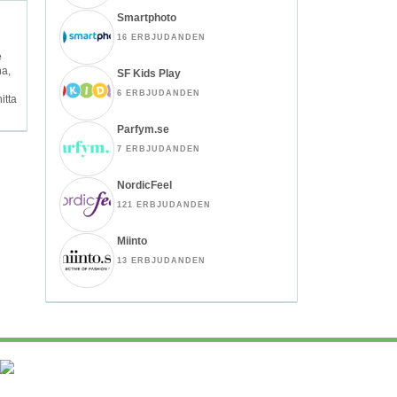
Smartphoto
16 ERBJUDANDEN
e
na,
SF Kids Play
6 ERBJUDANDEN
itta
Parfym.se
7 ERBJUDANDEN
NordicFeel
121 ERBJUDANDEN
Miinto
13 ERBJUDANDEN