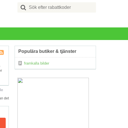
Search
for:
Populära butiker & tjänster
Kupong
framkalla bilder
Tagg
s
RSS
er
de
an det