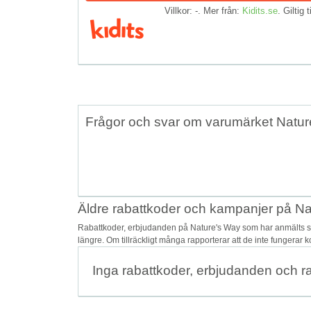
Villkor: -. Mer från:
Kidits.se
. Giltig t
Frågor och svar om varumärket Natur
Äldre rabattkoder och kampanjer på N
Rabattkoder, erbjudanden på Nature's Way som har anmälts so
längre. Om tillräckligt många rapporterar att de inte fungerar 
Inga rabattkoder, erbjudanden och r