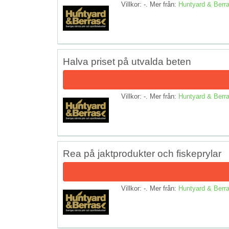
Villkor: -. Mer från:
Huntyard & Berr
Halva priset på utvalda beten
Villkor: -. Mer från:
Huntyard & Berr
Rea på jaktprodukter och fiskeprylar
Villkor: -. Mer från:
Huntyard & Berr