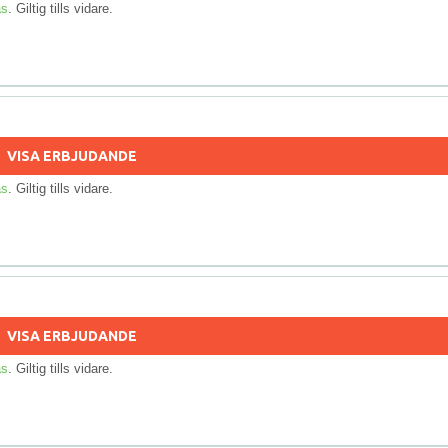
as
. Giltig tills vidare.
VISA ERBJUDANDE
as
. Giltig tills vidare.
VISA ERBJUDANDE
as
. Giltig tills vidare.