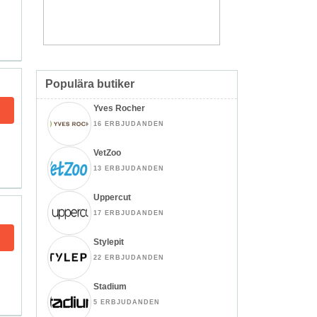
Populära butiker
Yves Rocher
16 ERBJUDANDEN
VetZoo
13 ERBJUDANDEN
Uppercut
17 ERBJUDANDEN
Stylepit
22 ERBJUDANDEN
Stadium
5 ERBJUDANDEN