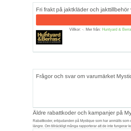
Fri frakt på jaktkläder och jakttillbehö
Villkor: -. Mer från:
Huntyard & Berr
Frågor och svar om varumärket Myst
Äldre rabattkoder och kampanjer på M
Rabattkoder, erbjudanden på Mystique som har anmälts som osä
längre. Om tillräckligt många rapporterar att de inte fungerar 