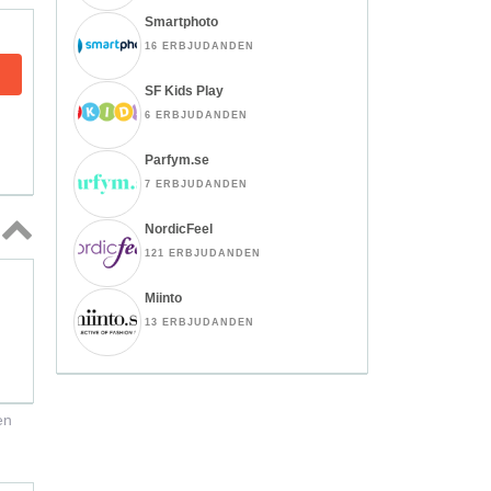
Smartphoto
16 ERBJUDANDEN
SF Kids Play
6 ERBJUDANDEN
Parfym.se
7 ERBJUDANDEN
NordicFeel
121 ERBJUDANDEN
Topp
↑
Miinto
13 ERBJUDANDEN
en