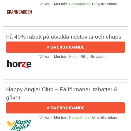
Villkor: -. Mer från:
Granngården
. Giltig tills vidare.
Få 40% rabatt på utvalda ridstövlar och chaps
VISA ERBJUDANDE
Villkor: -. Mer från:
Horze
. Giltig tills vidare.
Happy Angler Club – Få förmåner, rabatter &
gåvor
VISA ERBJUDANDE
Villkor: -. Mer från:
Happy Angler
. Giltig tills vidare.