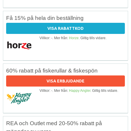
Få 15% på hela din beställning
VISA RABATTKOD
Villkor: -. Mer från:
Horze
. Giltig tills vidare.
60% rabatt på fiskerullar & fiskespön
VISA ERBJUDANDE
Villkor: -. Mer från:
Happy Angler
. Giltig tills vidare.
REA och Outlet med 20-50% rabatt på