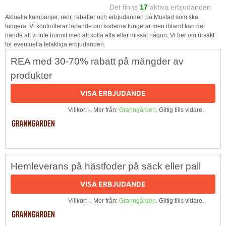
Det finns
17
aktiva erbjudanden
Aktuella kampanjer, reor, rabatter och erbjudanden på Mustad som ska
fungera. Vi kontrollerar löpande om koderna fungerar men ibland kan det
hända att vi inte hunnit med att kolla alla eller missat någon. Vi ber om ursäkt
för eventuella felaktiga erbjudanden.
REA med 30-70% rabatt på mängder av
produkter
VISA ERBJUDANDE
Villkor: -. Mer från:
Granngården
. Giltig tills vidare.
Hemleverans på hästfoder på säck eller pall
VISA ERBJUDANDE
Villkor: -. Mer från:
Granngården
. Giltig tills vidare.