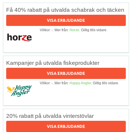
Få 40% rabatt på utvalda schabrak och täcken
VISA ERBJUDANDE
Villkor: -. Mer från:
Horze
. Giltig tills vidare.
Kampanjer på utvalda fiskeprodukter
VISA ERBJUDANDE
Villkor: -. Mer från:
Happy Angler
. Giltig tills vidare.
20% rabatt på utvalda vinterstövlar
VISA ERBJUDANDE