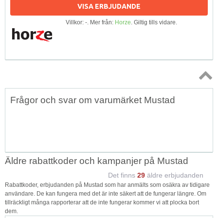
VISA ERBJUDANDE
Villkor: -. Mer från:
Horze
. Giltig tills vidare.
Topp
Frågor och svar om varumärket Mustad
↑
Äldre rabattkoder och kampanjer på Mustad
Det finns
29
äldre erbjudanden
Rabattkoder, erbjudanden på Mustad som har anmälts som osäkra av tidigare
användare. De kan fungera med det är inte säkert att de fungerar längre. Om
tillräckligt många rapporterar att de inte fungerar kommer vi att plocka bort
dem.