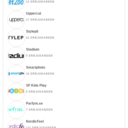
13 ERBJUDANDEN
Uppercut
17 ERBJUDANDEN
Stylepit
22 ERBJUDANDEN
Stadium
5 ERBJUDANDEN
Smartphoto
16 ERBJUDANDEN
SF Kids Play
6 ERBJUDANDEN
Parfym.se
7 ERBJUDANDEN
NordicFeel
121 ERBJUDANDEN