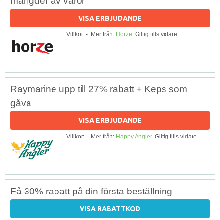
mängder av varor
VISA ERBJUDANDE
Villkor: -. Mer från:
Horze
. Giltig tills vidare.
Raymarine upp till 27% rabatt + Keps som
gåva
VISA ERBJUDANDE
Villkor: -. Mer från:
Happy Angler
. Giltig tills vidare.
Få 30% rabatt på din första beställning
VISA RABATTKOD