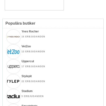
Populära butiker
Yves Rocher
16 ERBJUDANDEN
VetZoo
13 ERBJUDANDEN
Uppercut
17 ERBJUDANDEN
Stylepit
22 ERBJUDANDEN
Stadium
5 ERBJUDANDEN
Smartphoto