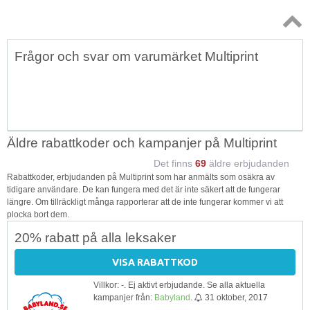
Topp
Frågor och svar om varumärket Multiprint
↑
Äldre rabattkoder och kampanjer på Multiprint
Det finns
69
äldre erbjudanden
Rabattkoder, erbjudanden på Multiprint som har anmälts som osäkra av
tidigare användare. De kan fungera med det är inte säkert att de fungerar
längre. Om tillräckligt många rapporterar att de inte fungerar kommer vi att
plocka bort dem.
20% rabatt på alla leksaker
VISA RABATTKOD
Villkor: -. Ej aktivt erbjudande. Se alla aktuella
kampanjer från:
Babyland
.
31 oktober, 2017