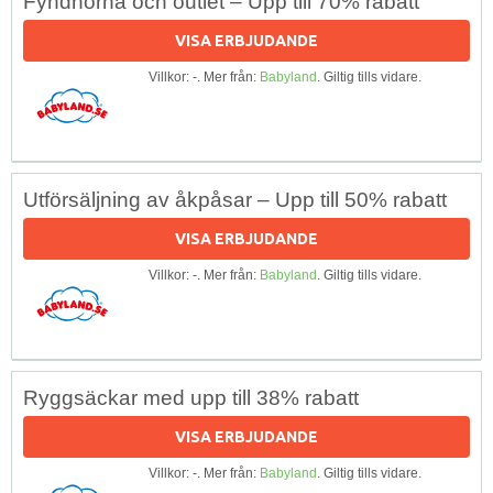
Fyndhörna och outlet – Upp till 70% rabatt
VISA ERBJUDANDE
Villkor: -. Mer från:
Babyland
. Giltig tills vidare.
Utförsäljning av åkpåsar – Upp till 50% rabatt
VISA ERBJUDANDE
Villkor: -. Mer från:
Babyland
. Giltig tills vidare.
Ryggsäckar med upp till 38% rabatt
VISA ERBJUDANDE
Villkor: -. Mer från:
Babyland
. Giltig tills vidare.