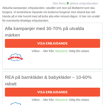
Det finns
9
aktiva erbjudanden
Aktuella kampanjer, erbjudanden, rabatter och reor på Multiprint som ska
fungera. Vi kontrollerar löpande om koderna fungerar men ibland kan det
hända att vi inte hunnit med att kolla alla eller missat någon. Vi ber om ursäkt
för eventuella felaktiga erbjudanden.
Alla kampanjer med 30-70% på utvalda
märken
VISA ERBJUDANDE
Villkor: -. Mer från:
Babyland
. Giltig tills vidare.
REA på barnkläder & babykläder – 10-60%
rabatt
VISA ERBJUDANDE
Villkor: -. Mer från:
Babyland
. Giltig tills vidare.