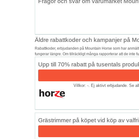
Frågor och svar om varumärket Moun
Äldre rabattkoder och kampanjer på M
Rabattkoder, erbjudanden på Mountain Horse som har anmälts 
fungerar längre. Om tillräckligt många rapporterar att de inte 
Upp till 70% rabatt på tusentals pro
Villkor: -. Ej aktivt erbjudande. Se a
Grästrimmer på köpet vid köp av valfr