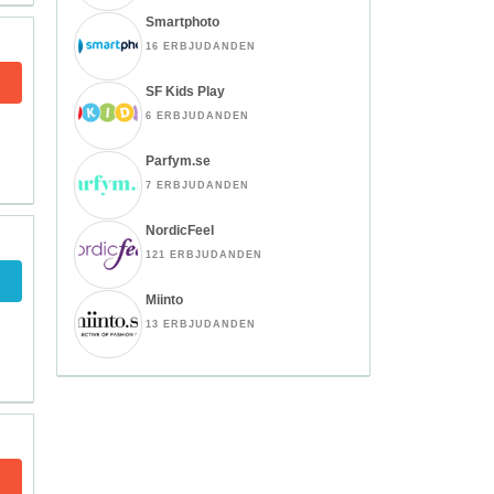
Smartphoto
16 ERBJUDANDEN
SF Kids Play
6 ERBJUDANDEN
Parfym.se
7 ERBJUDANDEN
NordicFeel
121 ERBJUDANDEN
Miinto
13 ERBJUDANDEN