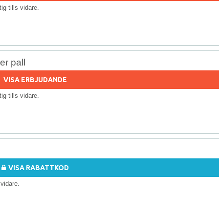
tig tills vidare.
r pall
VISA ERBJUDANDE
tig tills vidare.
VISA RABATTKOD
s vidare.