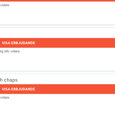
s vidare.
VISA ERBJUDANDE
tig tills vidare.
ch chaps
VISA ERBJUDANDE
s vidare.