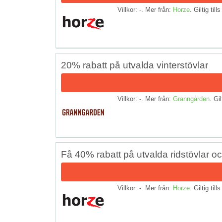
Villkor: -. Mer från:
Horze
. Giltig till
20% rabatt på utvalda vinterstövlar
Villkor: -. Mer från:
Granngården
. Gil
Få 40% rabatt på utvalda ridstövlar o
Villkor: -. Mer från:
Horze
. Giltig till