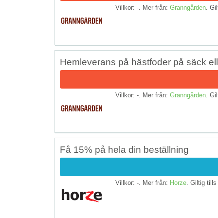
Villkor: -. Mer från:
Granngården
. Gil
Hemleverans på hästfoder på säck elle
Villkor: -. Mer från:
Granngården
. Gil
Få 15% på hela din beställning
Villkor: -. Mer från:
Horze
. Giltig till