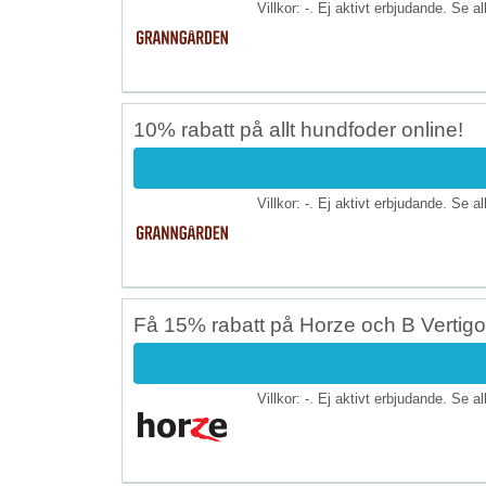
Villkor: -. Ej aktivt erbjudande. Se a
10% rabatt på allt hundfoder online!
Villkor: -. Ej aktivt erbjudande. Se a
Få 15% rabatt på Horze och B Vertigo
Villkor: -. Ej aktivt erbjudande. Se a