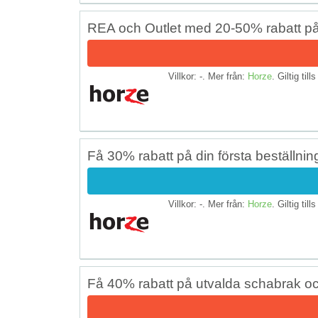
REA och Outlet med 20-50% rabatt p
Villkor: -. Mer från:
Horze
. Giltig till
Få 30% rabatt på din första beställnin
Villkor: -. Mer från:
Horze
. Giltig till
Få 40% rabatt på utvalda schabrak o