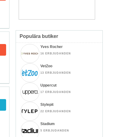
Populära butiker
Yves Rocher
16 ERBJUDANDEN
VetZoo
13 ERBJUDANDEN
Uppercut
17 ERBJUDANDEN
Stylepit
22 ERBJUDANDEN
Stadium
5 ERBJUDANDEN