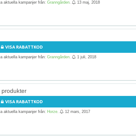
lla aktuella kampanjer från:
Granngården
.
13 maj, 2018
VISA RABATTKOD
lla aktuella kampanjer från:
Granngården
.
1 juli, 2018
 produkter
VISA RABATTKOD
lla aktuella kampanjer från:
Horze
.
12 mars, 2017