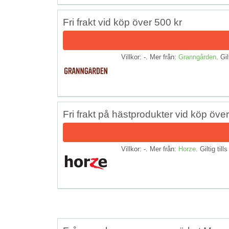
Fri frakt vid köp över 500 kr
Villkor: -. Mer från:
Granngården
. Gil
Fri frakt på hästprodukter vid köp öve
Villkor: -. Mer från:
Horze
. Giltig till