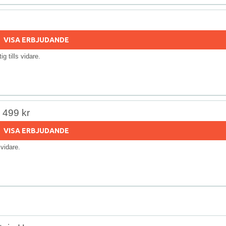
VISA ERBJUDANDE
tig tills vidare.
r 499 kr
VISA ERBJUDANDE
s vidare.