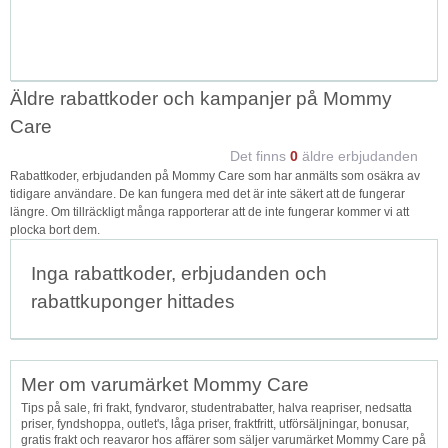
Äldre rabattkoder och kampanjer på Mommy
Care
Det finns
0
äldre erbjudanden
Rabattkoder, erbjudanden på Mommy Care som har anmälts som osäkra av
tidigare användare. De kan fungera med det är inte säkert att de fungerar
längre. Om tillräckligt många rapporterar att de inte fungerar kommer vi att
plocka bort dem.
Inga rabattkoder, erbjudanden och
rabattkuponger hittades
Mer om varumärket Mommy Care
Tips på sale, fri frakt, fyndvaror, studentrabatter, halva reapriser, nedsatta
priser, fyndshoppa, outlet's, låga priser, fraktfritt, utförsäljningar, bonusar,
gratis frakt och reavaror hos affärer som säljer varumärket Mommy Care på