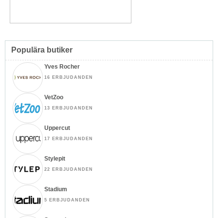
Populära butiker
Yves Rocher
16 ERBJUDANDEN
VetZoo
13 ERBJUDANDEN
Uppercut
17 ERBJUDANDEN
Stylepit
22 ERBJUDANDEN
Stadium
5 ERBJUDANDEN