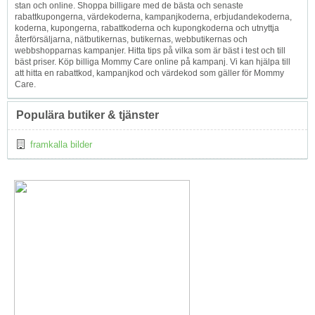
stan och online. Shoppa billigare med de bästa och senaste
rabattkupongerna, värdekoderna, kampanjkoderna, erbjudandekoderna,
koderna, kupongerna, rabattkoderna och kupongkoderna och utnyttja
återförsäljarna, nätbutikernas, butikernas, webbutikernas och
webbshopparnas kampanjer. Hitta tips på vilka som är bäst i test och till
bäst priser. Köp billiga Mommy Care online på kampanj. Vi kan hjälpa till
att hitta en rabattkod, kampanjkod och värdekod som gäller för Mommy
Care.
Populära butiker & tjänster
framkalla bilder