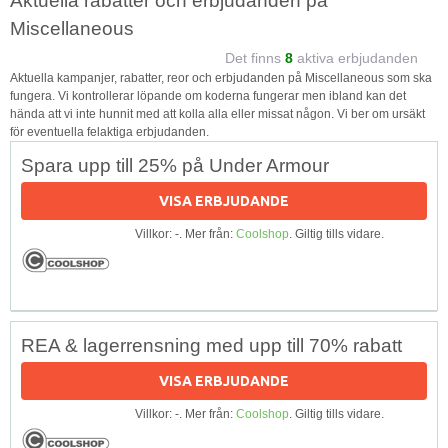
Aktuella rabatter och erbjudanden på
Miscellaneous
Det finns
8
aktiva erbjudanden
Aktuella kampanjer, rabatter, reor och erbjudanden på Miscellaneous som ska
fungera. Vi kontrollerar löpande om koderna fungerar men ibland kan det
hända att vi inte hunnit med att kolla alla eller missat någon. Vi ber om ursäkt
för eventuella felaktiga erbjudanden.
Spara upp till 25% på Under Armour
VISA ERBJUDANDE
Villkor: -. Mer från:
Coolshop
. Giltig tills vidare.
REA & lagerrensning med upp till 70% rabatt
VISA ERBJUDANDE
Villkor: -. Mer från:
Coolshop
. Giltig tills vidare.