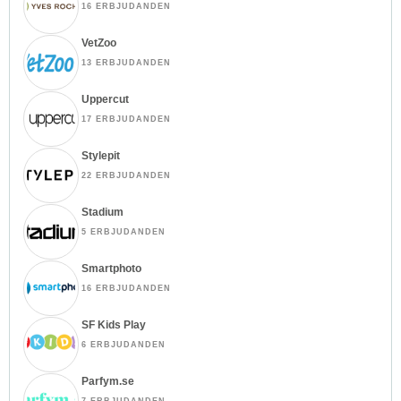
16 ERBJUDANDEN
VetZoo
13 ERBJUDANDEN
Uppercut
17 ERBJUDANDEN
Stylepit
22 ERBJUDANDEN
Stadium
5 ERBJUDANDEN
Smartphoto
16 ERBJUDANDEN
SF Kids Play
6 ERBJUDANDEN
Parfym.se
7 ERBJUDANDEN