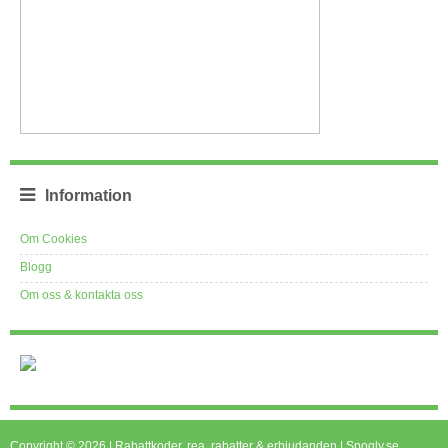
Information
Om Cookies
Blogg
Om oss & kontakta oss
Copyright © 2026 | Rabattkoder, rea, rabatter & erbjudanden | Spogly.se