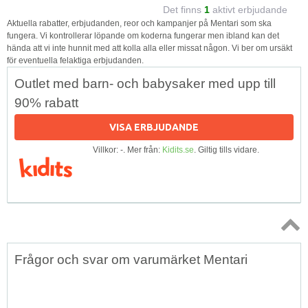
Det finns
1
aktivt erbjudande
Aktuella rabatter, erbjudanden, reor och kampanjer på Mentari som ska
fungera. Vi kontrollerar löpande om koderna fungerar men ibland kan det
hända att vi inte hunnit med att kolla alla eller missat någon. Vi ber om ursäkt
för eventuella felaktiga erbjudanden.
Outlet med barn- och babysaker med upp till
90% rabatt
VISA ERBJUDANDE
Villkor: -. Mer från:
Kidits.se
. Giltig tills vidare.
Topp
Frågor och svar om varumärket Mentari
↑