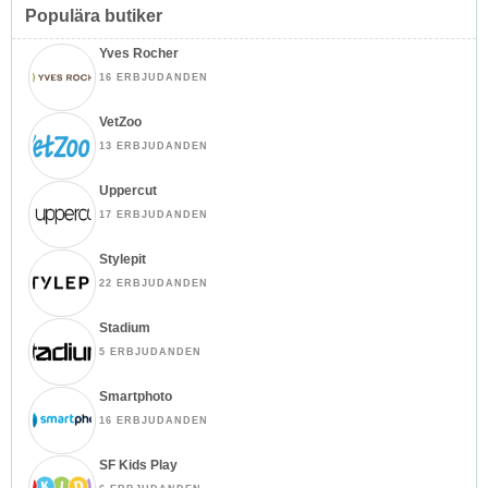
Populära butiker
Yves Rocher
16 ERBJUDANDEN
VetZoo
13 ERBJUDANDEN
Uppercut
17 ERBJUDANDEN
Stylepit
22 ERBJUDANDEN
Stadium
5 ERBJUDANDEN
Smartphoto
16 ERBJUDANDEN
SF Kids Play