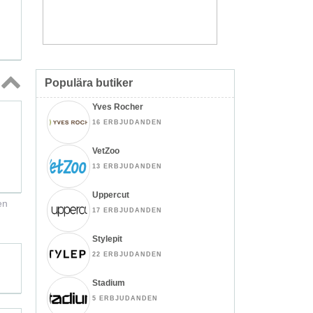
Populära butiker
Topp
Yves Rocher
↑
16 ERBJUDANDEN
VetZoo
13 ERBJUDANDEN
Uppercut
en
17 ERBJUDANDEN
Stylepit
22 ERBJUDANDEN
Stadium
5 ERBJUDANDEN