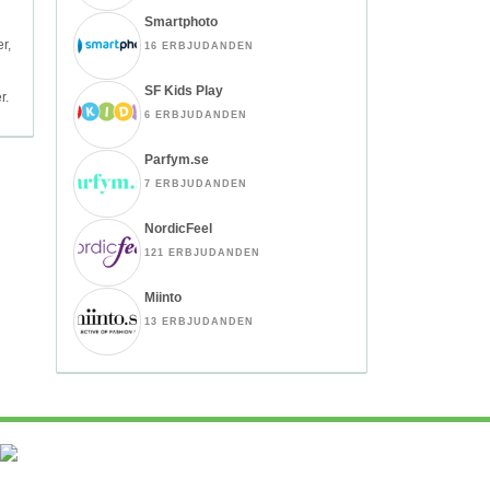
Smartphoto
er,
16 ERBJUDANDEN
SF Kids Play
r.
6 ERBJUDANDEN
Parfym.se
7 ERBJUDANDEN
NordicFeel
121 ERBJUDANDEN
Miinto
13 ERBJUDANDEN