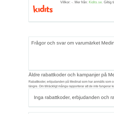
Villkor: -. Mer från:
Kidits.se
. Giltig t
Frågor och svar om varumärket Medi
Äldre rabattkoder och kampanjer på M
Rabattkoder, erbjudanden på Medinat som har anmälts som osä
längre. Om tillräckligt många rapporterar att de inte fungerar 
Inga rabattkoder, erbjudanden och r