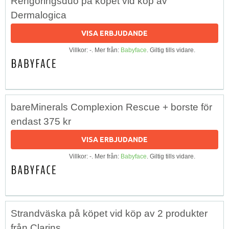
Rengöringsduo på köpet vid köp av
Dermalogica
VISA ERBJUDANDE
Villkor: -. Mer från:
Babyface
. Giltig tills vidare.
bareMinerals Complexion Rescue + borste för
endast 375 kr
VISA ERBJUDANDE
Villkor: -. Mer från:
Babyface
. Giltig tills vidare.
Strandväska på köpet vid köp av 2 produkter
från Clarins