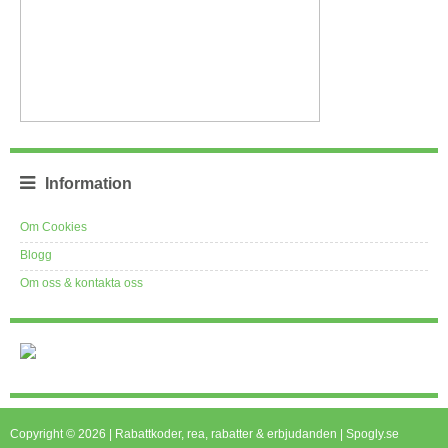
Information
Om Cookies
Blogg
Om oss & kontakta oss
Copyright © 2026 | Rabattkoder, rea, rabatter & erbjudanden | Spogly.se