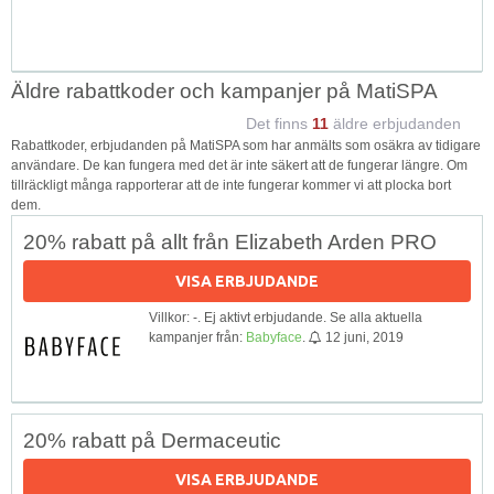
Äldre rabattkoder och kampanjer på MatiSPA
Det finns
11
äldre erbjudanden
Rabattkoder, erbjudanden på MatiSPA som har anmälts som osäkra av tidigare
användare. De kan fungera med det är inte säkert att de fungerar längre. Om
tillräckligt många rapporterar att de inte fungerar kommer vi att plocka bort
dem.
20% rabatt på allt från Elizabeth Arden PRO
VISA ERBJUDANDE
Villkor: -. Ej aktivt erbjudande. Se alla aktuella
kampanjer från:
Babyface
.
12 juni, 2019
20% rabatt på Dermaceutic
VISA ERBJUDANDE