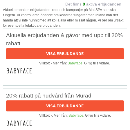
Det finns
8
aktiva erbjudanden
Aktuella rabatter, erbjudanden, reor och kampanjer på MatiSPA som ska
fungera. Vi kontrollerar löpande om koderna fungerar men ibland kan det
hända att vi inte hunnit med att kolla alla eller missat någon. Vi ber om ursäkt
för eventuella felaktiga erbjudanden.
Aktuella erbjudanden & gåvor med upp till 20%
rabatt
VISA ERBJUDANDE
Villkor: - Mer från:
Babyface
. Giltig tills vidare.
20% rabatt på hudvård från Murad
VISA ERBJUDANDE
Villkor: -. Mer från:
Babyface
. Giltig tills vidare.