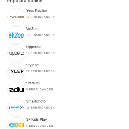
Populära butiker
Yves Rocher
16 ERBJUDANDEN
VetZoo
13 ERBJUDANDEN
Uppercut
17 ERBJUDANDEN
Stylepit
22 ERBJUDANDEN
Stadium
5 ERBJUDANDEN
Smartphoto
16 ERBJUDANDEN
SF Kids Play
6 ERBJUDANDEN