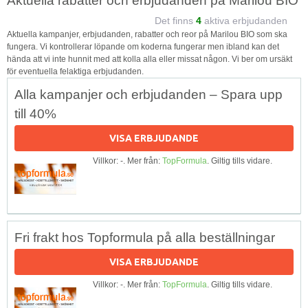
Aktuella rabatter och erbjudanden på Marilou BIO
Det finns
4
aktiva erbjudanden
Aktuella kampanjer, erbjudanden, rabatter och reor på Marilou BIO som ska
fungera. Vi kontrollerar löpande om koderna fungerar men ibland kan det
hända att vi inte hunnit med att kolla alla eller missat någon. Vi ber om ursäkt
för eventuella felaktiga erbjudanden.
Alla kampanjer och erbjudanden – Spara upp
till 40%
VISA ERBJUDANDE
Villkor: -. Mer från:
TopFormula
. Giltig tills vidare.
Fri frakt hos Topformula på alla beställningar
VISA ERBJUDANDE
Villkor: -. Mer från:
TopFormula
. Giltig tills vidare.