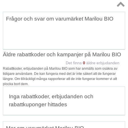
Topp
Frågor och svar om varumärket Marilou BIO
↑
Äldre rabattkoder och kampanjer på Marilou BIO
Det finns
0
äldre erbjudanden
Rabattkoder, erbjudanden på Marilou BIO som har anmälts som osäkra av
tidigare användare. De kan fungera med det är inte säkert att de fungerar
längre. Om tillräckligt många rapporterar att de inte fungerar kommer vi att
plocka bort dem.
Inga rabattkoder, erbjudanden och
rabattkuponger hittades