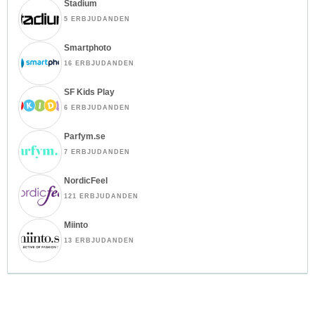
Stadium
5 ERBJUDANDEN
Smartphoto
16 ERBJUDANDEN
SF Kids Play
6 ERBJUDANDEN
Parfym.se
7 ERBJUDANDEN
NordicFeel
121 ERBJUDANDEN
Miinto
13 ERBJUDANDEN