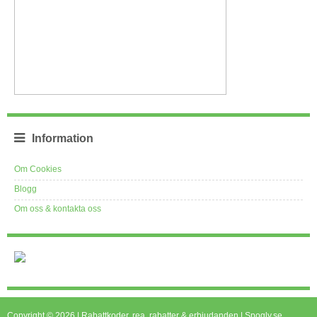
Information
Om Cookies
Blogg
Om oss & kontakta oss
Copyright © 2026 | Rabattkoder, rea, rabatter & erbjudanden | Spogly.se