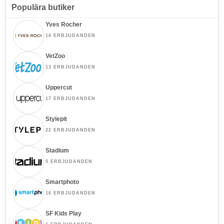
Populära butiker
Yves Rocher
16 ERBJUDANDEN
VetZoo
13 ERBJUDANDEN
Uppercut
17 ERBJUDANDEN
Stylepit
22 ERBJUDANDEN
Stadium
5 ERBJUDANDEN
Smartphoto
16 ERBJUDANDEN
SF Kids Play