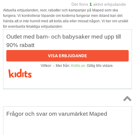
Det finns
1
aktivt erbjudande
Aktuella erbjudanden, reor, rabatter och kampanjer på Maped som ska
fungera. Vi kontrollerar löpande om koderna fungerar men ibland kan det
hända att vi inte hunnit med att kolla alla eller missat någon. Vi ber om ursäkt
för eventuella felaktiga erbjudanden.
Outlet med barn- och babysaker med upp till
90% rabatt
VISA ERBJUDANDE
Villkor: -. Mer från:
Kidits.se
. Giltig tills vidare.
Topp
Frågor och svar om varumärket Maped
↑