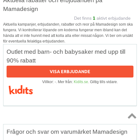
Aktuella rabatter och erbjudanden på
Mamadesign
Det finns
1
aktivt erbjudande
Aktuella kampanjer, erbjudanden, rabatter och reor på Mamadesign som ska
fungera. Vi kontrollerar löpande om koderna fungerar men ibland kan det
hända att vi inte hunnit med att kolla alla eller missat någon. Vi ber om ursäkt
för eventuella felaktiga erbjudanden.
Outlet med barn- och babysaker med upp till
90% rabatt
VISA ERBJUDANDE
Villkor: -. Mer från:
Kidits.se
. Giltig tills vidare.
Topp
Frågor och svar om varumärket Mamadesign
↑