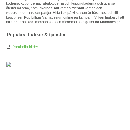
koderna, kupongerna, rabattkoderna och kupongkoderna och utnyttja
återförsäljarna, nätbutikernas, butikernas, webbutikernas och
webbshopparnas kampanjer. Hitta tips på vilka som är bäst i test och till
bäst priser. Köp billiga Mamadesign online på kampanj. Vi kan hjälpa till att
hitta en rabattkod, kampanjkod och värdekod som gäller för Mamadesign.
Populära butiker & tjänster
framkalla bilder