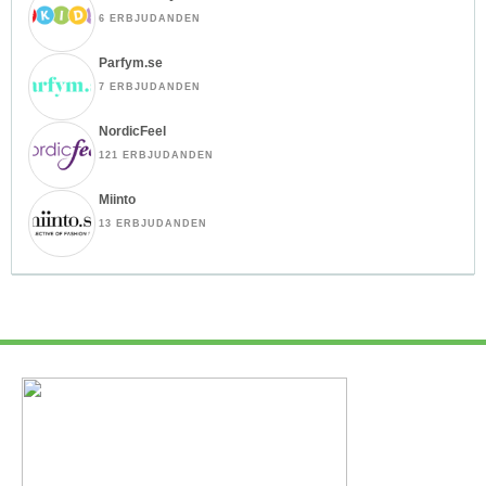
6 ERBJUDANDEN
Parfym.se
7 ERBJUDANDEN
NordicFeel
121 ERBJUDANDEN
Miinto
13 ERBJUDANDEN