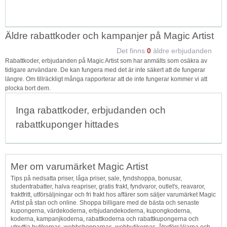
Äldre rabattkoder och kampanjer på Magic Artist
Det finns
0
äldre erbjudanden
Rabattkoder, erbjudanden på Magic Artist som har anmälts som osäkra av
tidigare användare. De kan fungera med det är inte säkert att de fungerar
längre. Om tillräckligt många rapporterar att de inte fungerar kommer vi att
plocka bort dem.
Inga rabattkoder, erbjudanden och
rabattkuponger hittades
Mer om varumärket Magic Artist
Tips på nedsatta priser, låga priser, sale, fyndshoppa, bonusar,
studentrabatter, halva reapriser, gratis frakt, fyndvaror, outlet's, reavaror,
fraktfritt, utförsäljningar och fri frakt hos affärer som säljer varumärket Magic
Artist på stan och online. Shoppa billigare med de bästa och senaste
kupongerna, värdekoderna, erbjudandekoderna, kupongkoderna,
koderna, kampanjkoderna, rabattkoderna och rabattkupongerna och