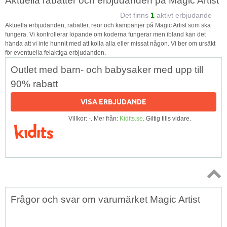
Aktuella rabatter och erbjudanden på Magic Artist
Det finns
1
aktivt erbjudande
Aktuella erbjudanden, rabatter, reor och kampanjer på Magic Artist som ska
fungera. Vi kontrollerar löpande om koderna fungerar men ibland kan det
hända att vi inte hunnit med att kolla alla eller missat någon. Vi ber om ursäkt
för eventuella felaktiga erbjudanden.
Outlet med barn- och babysaker med upp till
90% rabatt
VISA ERBJUDANDE
Villkor: -. Mer från:
Kidits.se
. Giltig tills vidare.
Topp
Frågor och svar om varumärket Magic Artist
↑