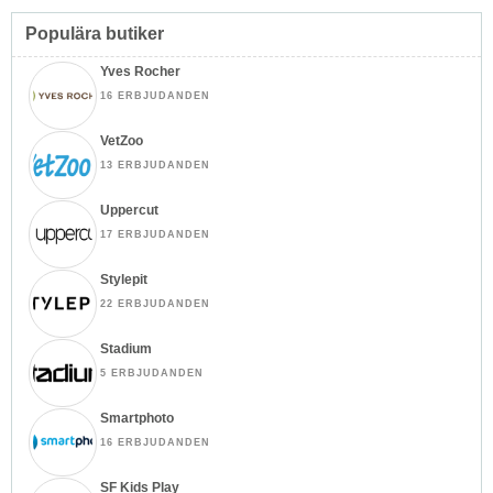
Populära butiker
Yves Rocher
16 ERBJUDANDEN
VetZoo
13 ERBJUDANDEN
Uppercut
17 ERBJUDANDEN
Stylepit
22 ERBJUDANDEN
Stadium
5 ERBJUDANDEN
Smartphoto
16 ERBJUDANDEN
SF Kids Play