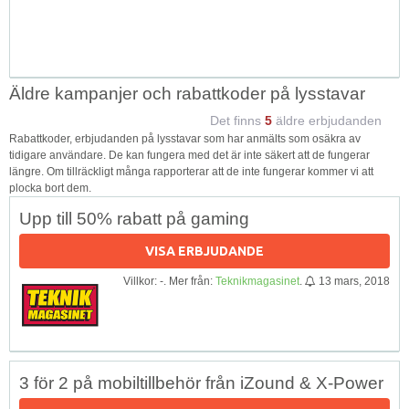
Äldre kampanjer och rabattkoder på lysstavar
Det finns
5
äldre erbjudanden
Rabattkoder, erbjudanden på lysstavar som har anmälts som osäkra av
tidigare användare. De kan fungera med det är inte säkert att de fungerar
längre. Om tillräckligt många rapporterar att de inte fungerar kommer vi att
plocka bort dem.
Upp till 50% rabatt på gaming
VISA ERBJUDANDE
Villkor: -. Mer från:
Teknikmagasinet
.
13 mars, 2018
3 för 2 på mobiltillbehör från iZound & X-Power