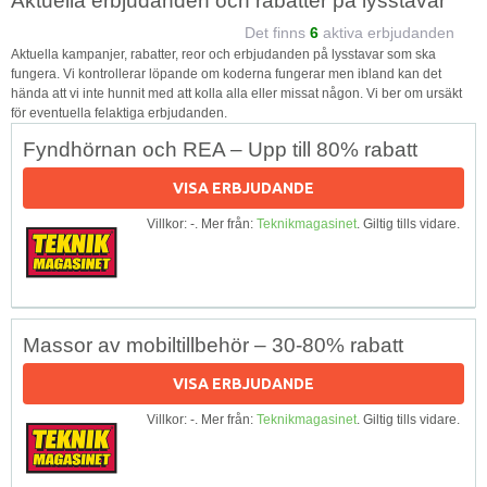
Aktuella erbjudanden och rabatter på lysstavar
Det finns
6
aktiva erbjudanden
Aktuella kampanjer, rabatter, reor och erbjudanden på lysstavar som ska
fungera. Vi kontrollerar löpande om koderna fungerar men ibland kan det
hända att vi inte hunnit med att kolla alla eller missat någon. Vi ber om ursäkt
för eventuella felaktiga erbjudanden.
Fyndhörnan och REA – Upp till 80% rabatt
VISA ERBJUDANDE
Villkor: -. Mer från:
Teknikmagasinet
. Giltig tills vidare.
Massor av mobiltillbehör – 30-80% rabatt
VISA ERBJUDANDE
Villkor: -. Mer från:
Teknikmagasinet
. Giltig tills vidare.