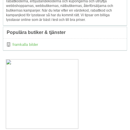
rabattkoderna, erbjudandekoderna och kupongerna och utnyttja
webbshopparnas, webbutikernas, nätbutikernas, återförsäljarna och
butikernas kampanjer. När du letar efter en värdekod, rabattkod och
kampanjkod för lysstavar så har du kommit rätt. Vi tipsar om billiga
lysstavar online som är bäst i test och till bra priser.
Populära butiker & tjänster
framkalla bilder