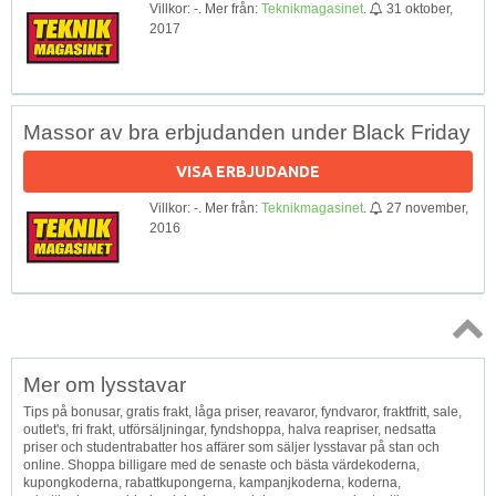
Villkor: -. Mer från:
Teknikmagasinet
.
31 oktober,
2017
Massor av bra erbjudanden under Black Friday
VISA ERBJUDANDE
Villkor: -. Mer från:
Teknikmagasinet
.
27 november,
2016
Topp
Mer om lysstavar
↑
Tips på bonusar, gratis frakt, låga priser, reavaror, fyndvaror, fraktfritt, sale,
outlet's, fri frakt, utförsäljningar, fyndshoppa, halva reapriser, nedsatta
priser och studentrabatter hos affärer som säljer lysstavar på stan och
online. Shoppa billigare med de senaste och bästa värdekoderna,
kupongkoderna, rabattkupongerna, kampanjkoderna, koderna,