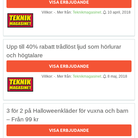
VISA ERBJUDANDE
Villkor: -. Mer från:
Teknikmagasinet
.
10 april, 2018
Upp till 40% rabatt trådlöst ljud som hörlurar
och högtalare
VISA ERBJUDANDE
Villkor: -. Mer från:
Teknikmagasinet
.
8 maj, 2018
3 för 2 på Halloweenkläder för vuxna och barn
– Från 99 kr
VISA ERBJUDANDE