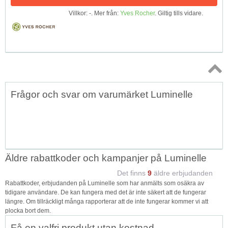
Villkor: -. Mer från:
Yves Rocher
. Giltig tills vidare.
Topp
Frågor och svar om varumärket Luminelle
↑
Äldre rabattkoder och kampanjer på Luminelle
Det finns
9
äldre erbjudanden
Rabattkoder, erbjudanden på Luminelle som har anmälts som osäkra av
tidigare användare. De kan fungera med det är inte säkert att de fungerar
längre. Om tillräckligt många rapporterar att de inte fungerar kommer vi att
plocka bort dem.
Få en valfri produkt utan kostnad