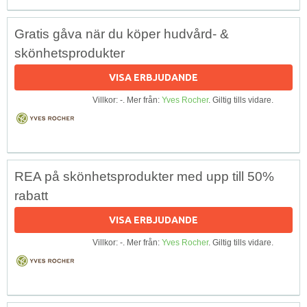
Gratis gåva när du köper hudvård- &
skönhetsprodukter
VISA ERBJUDANDE
Villkor: -. Mer från:
Yves Rocher
. Giltig tills vidare.
REA på skönhetsprodukter med upp till 50%
rabatt
VISA ERBJUDANDE
Villkor: -. Mer från:
Yves Rocher
. Giltig tills vidare.