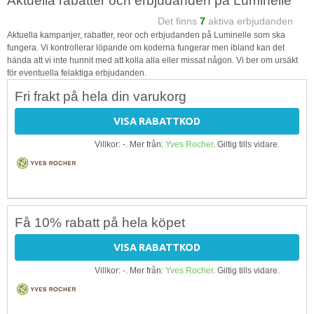
Aktuella rabatter och erbjudanden på Luminelle
Det finns
7
aktiva erbjudanden
Aktuella kampanjer, rabatter, reor och erbjudanden på Luminelle som ska
fungera. Vi kontrollerar löpande om koderna fungerar men ibland kan det
hända att vi inte hunnit med att kolla alla eller missat någon. Vi ber om ursäkt
för eventuella felaktiga erbjudanden.
Fri frakt på hela din varukorg
VISA RABATTKOD
Villkor: -. Mer från:
Yves Rocher
. Giltig tills vidare.
Få 10% rabatt på hela köpet
VISA RABATTKOD
Villkor: -. Mer från:
Yves Rocher
. Giltig tills vidare.