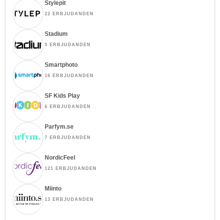
Stylepit
22 ERBJUDANDEN
Stadium
5 ERBJUDANDEN
Smartphoto
16 ERBJUDANDEN
SF Kids Play
6 ERBJUDANDEN
Parfym.se
7 ERBJUDANDEN
NordicFeel
121 ERBJUDANDEN
Miinto
13 ERBJUDANDEN